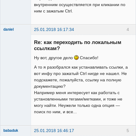
внутренним осуществляется при кликании по
ним с зажатым Ctrl.
25.01.2018 16:17:34
4
daniel
New member
Re: как переходить по локальным
Неактивен
ссылкам?
Ну вот, другое дело
Спасибо!
А то я разобрался как устанавливать ссылки, а
вот инфу про зажатый Ctrl нигде не нашел. Не
подскажете, пожалуйста, ссылку на полную
документацию?
Например меня интересует как работать с
установленными тегами/метками, и тоже не
могу найти. Неужели только одна опция —
поиск по ним, и все...
25.01.2018 16:46:17
5
babaduk
Member