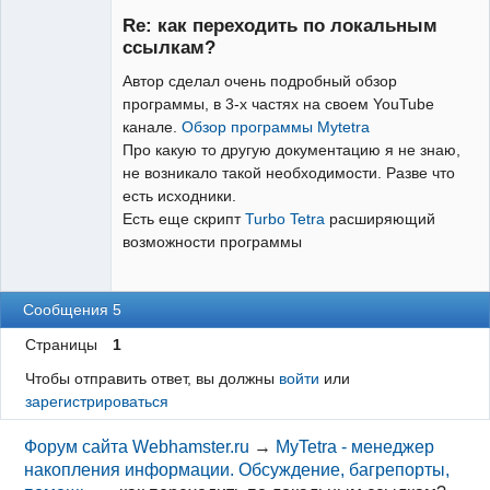
Re: как переходить по локальным
Неактивен
ссылкам?
Автор сделал очень подробный обзор
программы, в 3-х частях на своем YouTube
канале.
Обзор программы Mytetra
Про какую то другую документацию я не знаю,
не возникало такой необходимости. Разве что
есть исходники.
Есть еще скрипт
Turbo Tetra
расширяющий
возможности программы
Сообщения 5
Страницы
1
Чтобы отправить ответ, вы должны
войти
или
зарегистрироваться
Форум сайта Webhamster.ru
→
MyTetra - менеджер
накопления информации. Обсуждение, багрепорты,