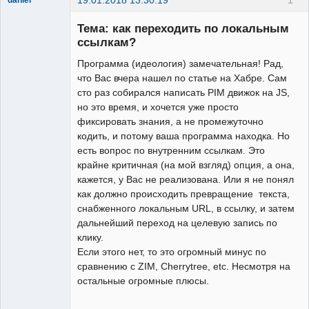
New member
Тема: как переходить по локальным
Неактивен
ссылкам?
Программа (идеология) замечательная! Рад,
что Вас вчера нашел по статье на Хабре. Сам
сто раз собирался написать PIM движок на JS,
но это время, и хочется уже просто
фиксировать знания, а не промежуточно
кодить, и потому ваша программа находка. Но
есть вопрос по внутренним ссылкам. Это
крайне критичная (на мой взгляд) опция, а она,
кажется, у Вас не реализована. Или я не понял
как должно происходить превращение текста,
снабженного локальным URL, в ссылку, и затем
дальнейший переход на целевую запись по
клику.
Если этого нет, то это огромный минус по
сравнению с ZIM, Cherrytree, etc. Несмотря на
остальные огромные плюсы.