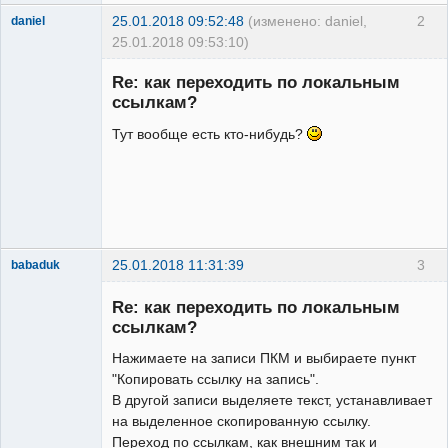
25.01.2018 09:52:48
(изменено: daniel,
2
daniel
25.01.2018 09:53:10)
New member
Re: как переходить по локальным
Неактивен
ссылкам?
Тут вообще есть кто-нибудь?
25.01.2018 11:31:39
3
babaduk
Member
Re: как переходить по локальным
Неактивен
ссылкам?
Нажимаете на записи ПКМ и выбираете пункт
"Копировать ссылку на запись".
В другой записи выделяете текст, устанавливает
на выделенное скопированную ссылку.
Переход по ссылкам, как внешним так и