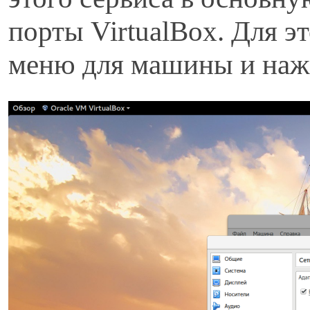
порты VirtualBox. Для э
меню для машины и наж