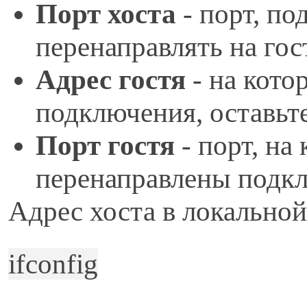
Порт хоста
- порт, п
перенаправлять на гос
Адрес гостя
- на кото
подключения, оставьт
Порт гостя
- порт, на
перенаправлены подкл
Адрес хоста в локальной
ifconfig