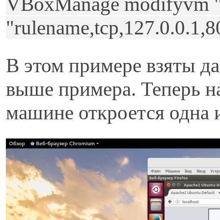
VBoxManage modifyvm "
"rulename,tcp,127.0.0.1,8
В этом примере взяты д
выше примера. Теперь на
машине откроется одна и