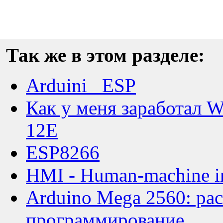
Так же в этом разделе:
Arduini _ESP
Как у меня заработал 
12E
ESP8266
HMI - Human-machine in
Arduino Mega 2560: ра
программирование