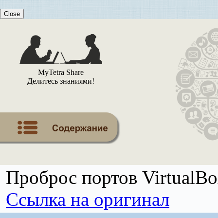
Close
MyTetra Share
Делитесь знаниями!
Проброс портов VirtualB
Ссылка на оригинал