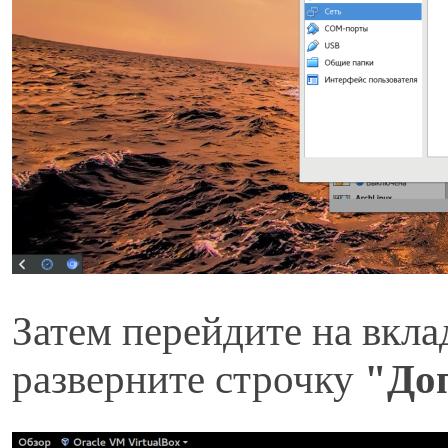
Затем перейдите на вкла
разверните строчку
"До