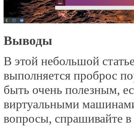
В
ыводы
В этой небольшой стать
выполняется проброс пор
быть очень полезным, ес
виртуальными машинами.
вопросы, спрашивайте в