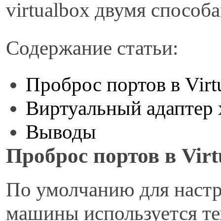
virtualbox двумя способ
С
одержание статьи:
Проброс портов в Virt
Виртуальный адаптер 
Выводы
П
роброс портов в Vir
По умолчанию для настр
машины используется т