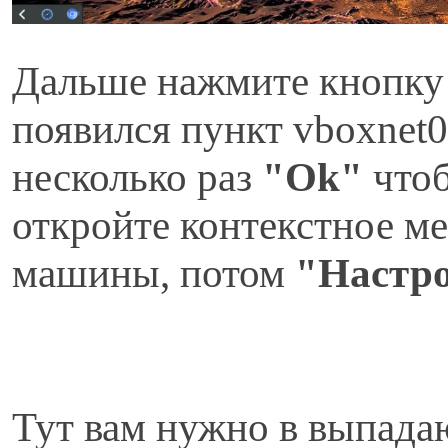
Дальше нажмите кнопку
появился пункт vboxnet0
несколько раз
"Ok"
чтоб
откройте контекстное м
машины, потом
"Настр
Тут вам нужно в выпад