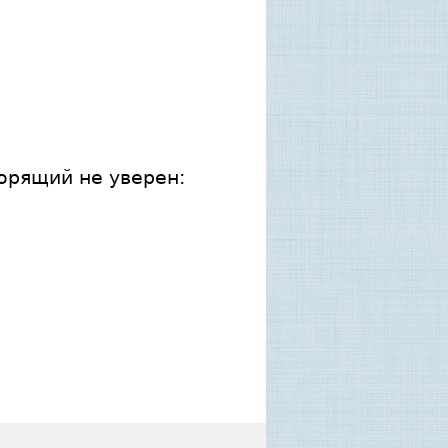
орящий не уверен: