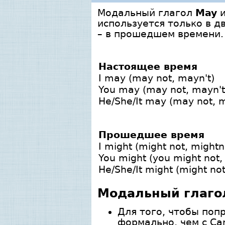
Модальный глагол
May
и
используется только в д
– в прошедшем времени.
Настоящее время
I may (may not, mayn't)
You may (may not, mayn't
He/She/It may (may not, m
Прошедшее время
I might (might not, mightn'
You might (you might not, 
He/She/It might (might not
Модальный глагол
Для того, чтобы поп
формально, чем с Ca