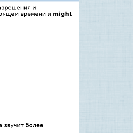
азрешения и
тоящем времени и
might
а звучит более