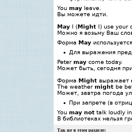
You
may
leave.
Вы можете идти.
May
I (
Might
I) use your 
Можно я возьму Ваш сло
Форма
May
используется
Для выражения пред
Peter
may
come today.
Может быть, сегодня пр
Форма
Might
выражает 
The weather
might
be be
Может, завтра погода у
При запрете (в отри
You
may not
talk loudly in
В библиотеках нельзя гр
Так же в этом разделе: