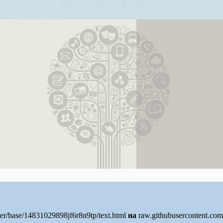
ter/base/14831029898jf6r8n9tp/text.html
на
raw.githubusercontent.com