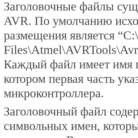
Заголовочные файлы сущ
AVR. По умолчанию исхо
размещения является “С:
Files\Atmel\AVRTools\Av
Каждый файл имеет имя п
котором первая часть ука
микроконтроллера.
Заголовочный файл содер
символьных имен, которы