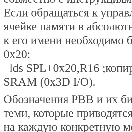
Если обращаться к управ
ячейке памяти в абсолют
к его имени необходимо 
0x20:
lds SPL+0x20,R16 ;копир
SRAM (0x3D I/O).
Обозначения РВВ и их би
теми, которые приводятс
на каждую конкретную м