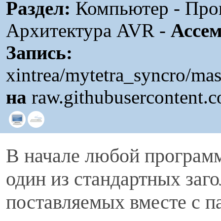
Раздел:
Компьютер - Прог
Архитектура AVR -
Ассем
Запись:
xintrea/mytetra_syncro/ma
на
raw.githubusercontent.
В начале любой программ
один из стандартных заг
поставляемых вместе с п