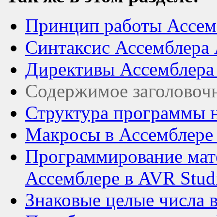
Принцип работы Ассемб
Синтаксис Ассемблера 
Директивы Ассемблера
Содержимое заголовочн
Структура программы н
Макросы в Ассемблере
Программирование мат
Ассемблере в AVR Stud
Знаковые целые числа 