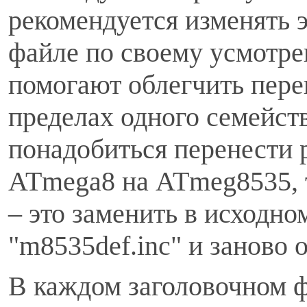
рекомендуется изменять 
файле по своему усмотре
помогают облегчить пере
пределах одного семейств
понадобиться перенести 
ATmega8 на ATmeg8535, т
– это заменить в исходно
"m8535def.inc" и заново 
В каждом заголовочном