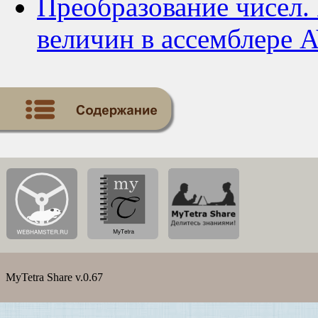
Преобразование чисел.
величин в ассемблере 
MyTetra Share v.0.67