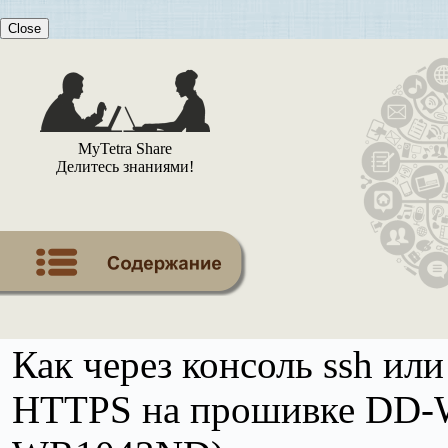
Close
MyTetra Share
Делитесь знаниями!
Как через консоль ssh или
HTTPS на прошивке DD-W