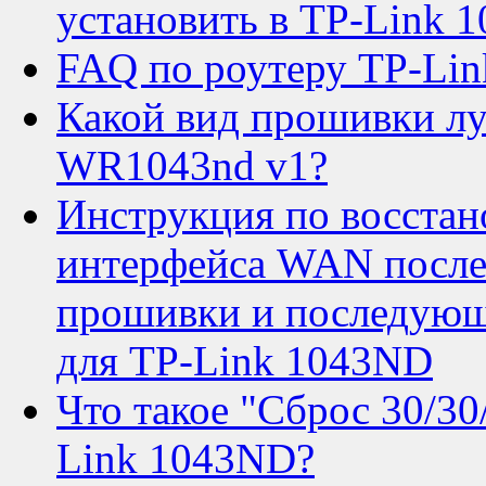
установить в TP-Link 
FAQ по роутеру TP-Li
Какой вид прошивки лу
WR1043nd v1?
Инструкция по восста
интерфейса WAN после
прошивки и последующ
для TP-Link 1043ND
Что такое "Сброс 30/30
Link 1043ND?