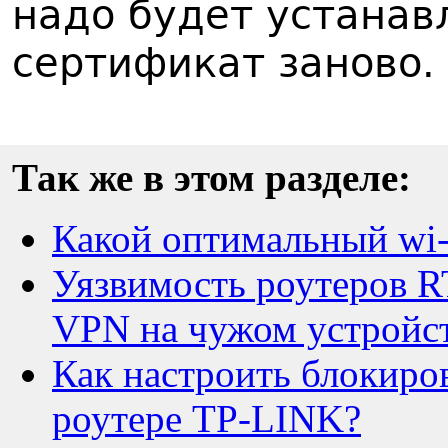
надо будет устанав
сертификат заново.
Так же в этом разделе:
Какой оптимальный wi-
Уязвимость роутеров R
VPN на чужом устройст
Как настроить блокиров
роутере TP-LINK?