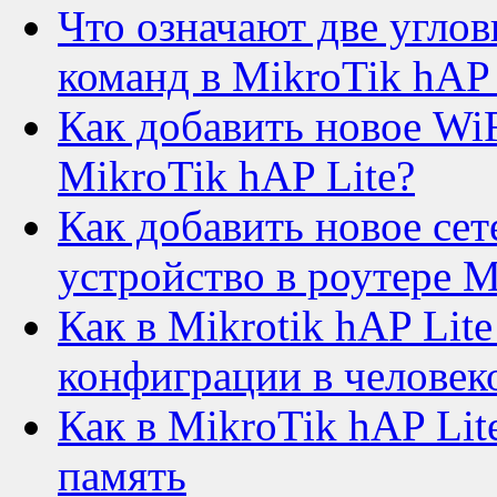
Что означают две углов
команд в MikroTik hAP 
Как добавить новое WiF
MikroTik hAP Lite?
Как добавить новое сет
устройство в роутере M
Как в Mikrotik hAP Lit
конфиграции в человек
Как в MikroTik hAP Li
память