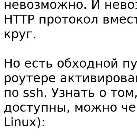
невозможно. И нево
HTTP протокол вмес
круг.
Но есть обходной пу
роутере активирован
по ssh. Узнать о том
доступны, можно че
Linux):