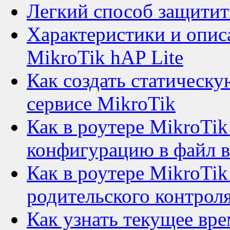
Легкий способ защитить
Характеристики и опис
MikroTik hAP Lite
Как создать статическу
сервисе MikroTik
Как в роутере MikroTik
конфигурацию в файл в
Как в роутере MikroTik
родительского контрол
Как узнать текущее вре