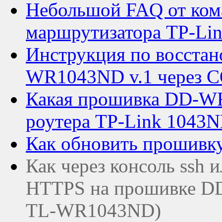
Небольшой FAQ от ко
маршрутизатора TP-Li
Инструкция по восстан
WR1043ND v.1 через 
Какая прошивка DD-WR
роутера TP-Link 1043
Как обновить прошив
Как через консоль ssh и
HTTPS на прошивке DD
TL-WR1043ND)