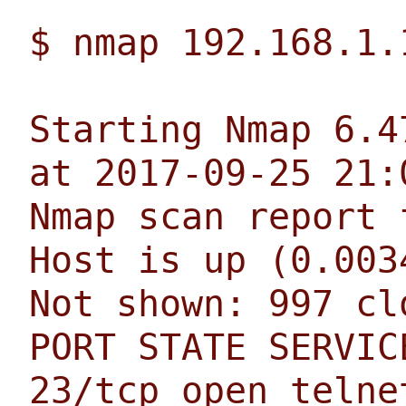
$ nmap 192.168.1.
Starting Nmap 6.4
at 2017-09-25 21:
Nmap scan report 
Host is up (0.003
Not shown: 997 cl
PORT STATE SERVIC
23/tcp open telne