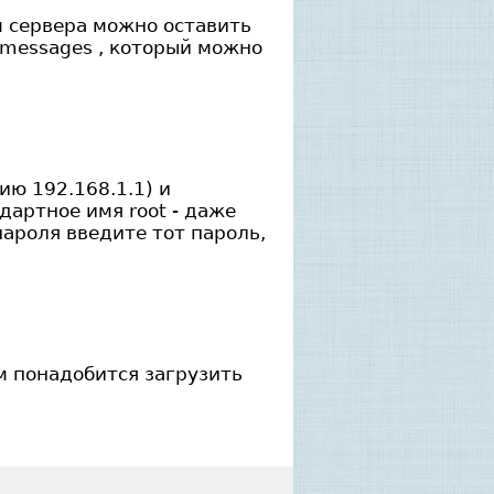
ем сервера можно оставить
/messages , который можно
ию 192.168.1.1) и
дартное имя root - даже
пароля введите тот пароль,
ом понадобится загрузить