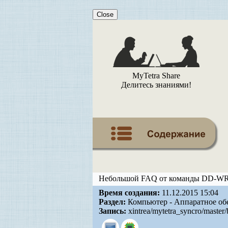
Close
MyTetra Share
Делитесь знаниями!
Небольшой FAQ от команды DD-WRT
Время создания:
11.12.2015 15:04
Раздел:
Компьютер - Аппаратное об
Запись:
xintrea/mytetra_syncro/master