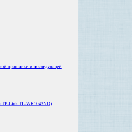
ьной прошивки и последующей
тер TP-Link TL-WR1043ND)