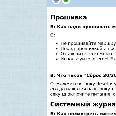
Прошивка
В: Как надо прошивать 
О:
Не прошивайте маршрут
Перед прошивкой и пос
Отключите на компьюте
Используйте Internet Exp
В: Что такое "Сброс 30/3
О: Нажмите кнопку Reset и
его до нажатия на кнопку.)
секунд включите питание, о
Системный журн
В: Как посмотреть сист