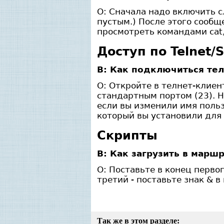
О: Сначала надо включить с
пустым.) После этого сообщ
просмотреть командами cat, ta
Доступ по Telnet/
В: Как подключиться те
О: Откройте в телнет-клиен
стандартным портом (23). Н
если вы изменили имя польз
который вы установили для
Скрипты
В: Как загрузить в маршр
О: Поставьте в конец перво
третий - поставьте знак & в
Так же в этом разделе: