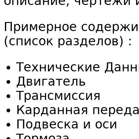
описание, чертежи 
Примерное содержи
(список разделов) :
Технические Дан
Двигатель
Трансмиссия
Карданная перед
Подвеска и оси
Тормоза