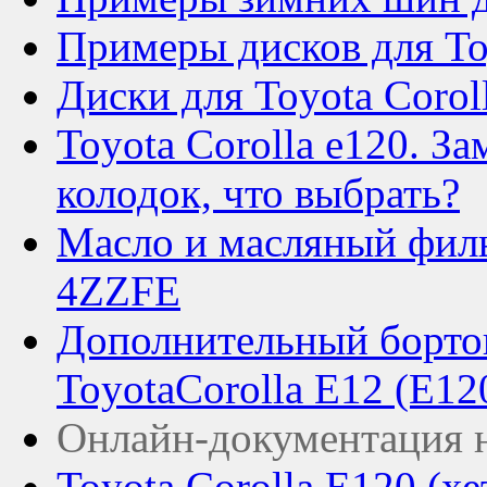
Примеры дисков для To
Диски для Toyota Corol
Toyota Corolla e120. З
колодок, что выбрать?
Масло и масляный филь
4ZZFE
Дополнительный борто
ToyotaCorolla E12 (E12
Онлайн-документация н
Toyota Corolla E120 (хе