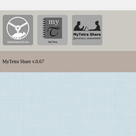
MyTetra Share v.0.67