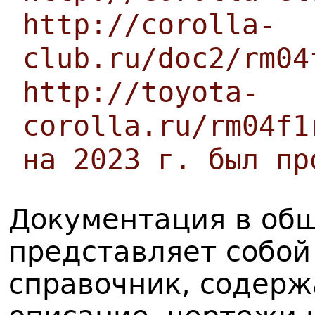
http://corolla-
club.ru/doc2/rm04
http://toyota-
corolla.ru/rm04f1
на 2023 г. был пр
Документация в об
представляет собо
справочник, содерж