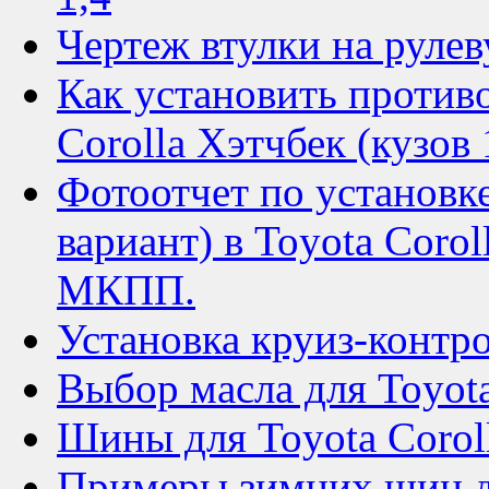
Чертеж втулки на рулев
Как установить против
Corolla Хэтчбек (кузов 
Фотоотчет по установк
вариант) в Toyota Corol
МКПП.
Установка круиз-контро
Выбор масла для Toyota
Шины для Toyota Corol
Примеры зимних шин дл