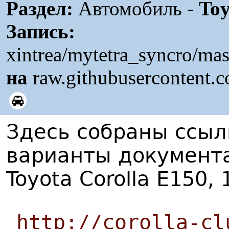
Раздел:
Автомобиль -
Toy
Запись:
xintrea/mytetra_syncro/ma
на
raw.githubusercontent.
Здесь собраны ссыл
варианты документ
Toyota Corolla E150, 
http://corolla-cl