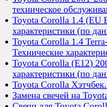
техническое обслужива
Toyota Corolla 1.4 (EU
характеристики (по дан
Toyota Corolla 1.4 Terra
Технические характери
Toyota Corolla (E12) 2
характеристики (по дан
Toyota Corolla Хэтчбек
Замена свечей на Toyota
Свечи для Toyota Corol