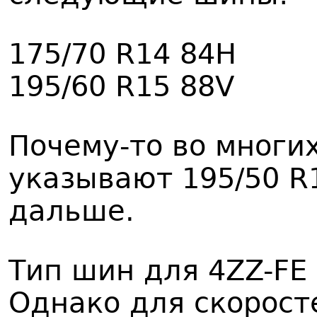
175/70 R14 84H
195/60 R15 88V
Почему-то во многи
указывают 195/50 R
дальше.
Тип шин для 4ZZ-FE 
Однако для скорост