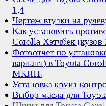
1,4
Чертеж втулки на рулев
Как установить против
Corolla Хэтчбек (кузов 
Фотоотчет по установк
вариант) в Toyota Corol
МКПП.
Установка круиз-контро
Выбор масла для Toyota
Шины для Toyota Corol