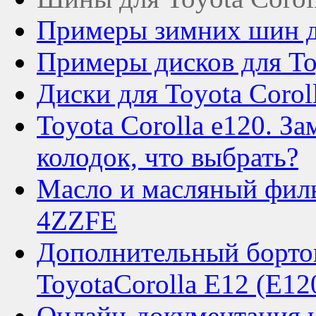
Примеры зимних шин дл
Примеры дисков для To
Диски для Toyota Corol
Toyota Corolla e120. З
колодок, что выбрать?
Масло и масляный филь
4ZZFE
Дополнительный борто
ToyotaCorolla E12 (E12
Онлайн-документация н