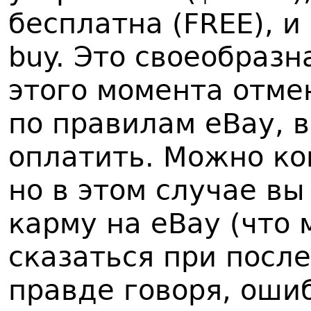
бесплатна (FREE), 
buy. Это своеобразн
этого момента отме
по правилам eBay, в
оплатить. Можно ко
но в этом случае вы
карму на eBay (что
сказаться при посл
правде говоря, оши