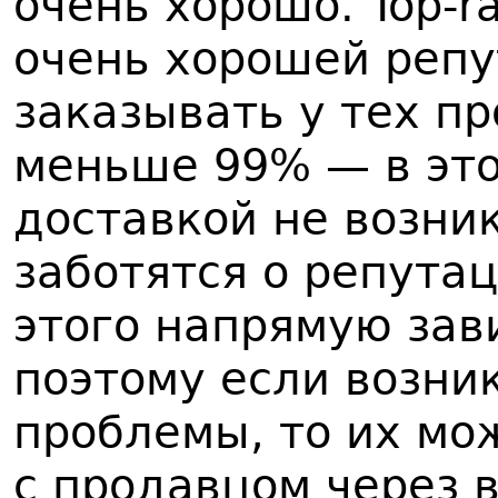
очень хорошо. Top-ra
очень хорошей репу
заказывать у тех пр
меньше 99% — в это
доставкой не возни
заботятся о репутац
этого напрямую зави
поэтому если возни
проблемы, то их мо
с продавцом через 