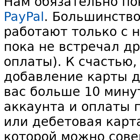
Нам обязательно по
PayPal
. Большинство
работают только с н
пока не встречал д
оплаты). К счастью,
добавление карты д
вас больше 10 мину
аккаунта и оплаты 
или дебетовая карт
которой можно сов