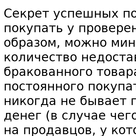
Секрет успешных по
покупать у провере
образом, можно ми
количество недоста
бракованного товара
постоянного покупа
никогда не бывает 
денег (в случае чег
на продавцов, у ко