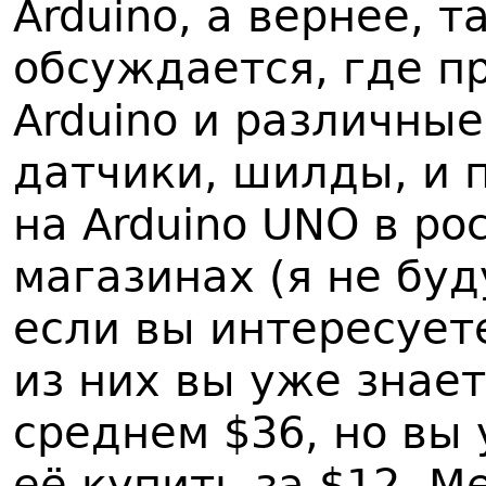
Arduino, а вернее, т
обсуждается, где п
Arduino и различны
датчики, шилды, и 
на Arduino UNO в ро
магазинах (я не буд
если вы интересуете
из них вы уже знает
среднем $36, но вы
её купить за $12. М