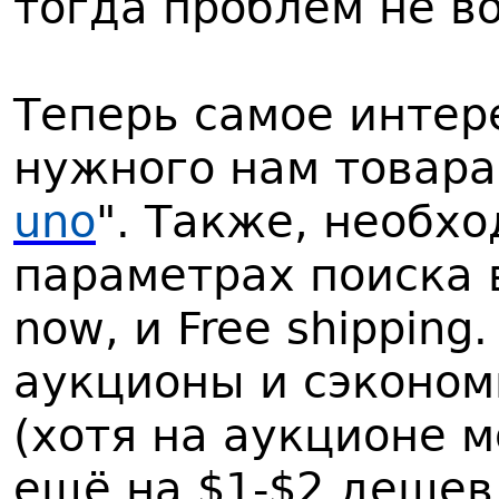
тогда проблем не в
Теперь самое интер
нужного нам товара
uno
". Также, необхо
параметрах поиска в
now, и Free shippin
аукционы и сэконом
(хотя на аукционе м
ещё на $1-$2 дешев