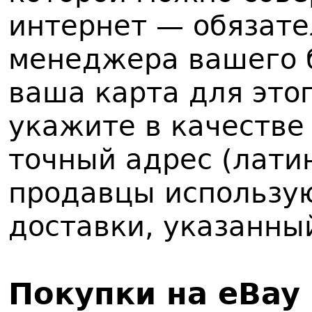
интернет — обязате
менеджера вашего б
ваша карта для это
укажите в качестве
точный адрес (лати
продавцы использую
доставки, указанны
Покупки на eBay