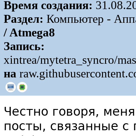
Время создания:
31.08.2
Раздел:
Компьютер - Аппа
/ Atmega8
Запись:
xintrea/mytetra_syncro/ma
на
raw.githubusercontent.
Честно говоря, мен
посты, связанные с