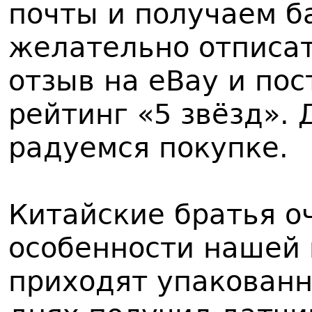
почты и получаем б
желательно отписа
отзыв на eBay и по
рейтинг «5 звёзд».
радуемся покупке.
Китайские братья о
особенности нашей 
приходят упакованн