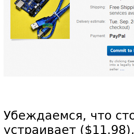
Убеждаемся, что ст
устраивает ($11.98)