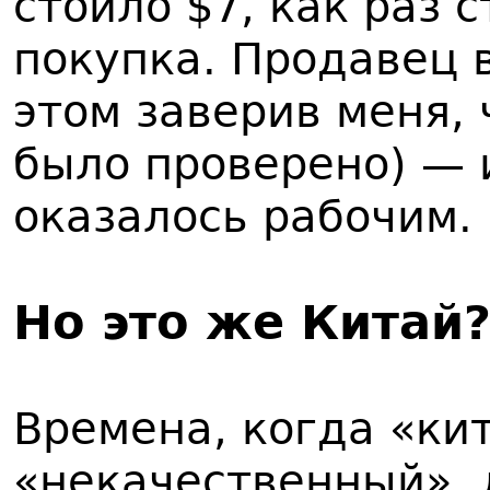
стоило $7, как раз 
покупка. Продавец 
этом заверив меня, 
было проверено) — 
оказалось рабочим.
Но это же Китай
Времена, когда «ки
«некачественный», 