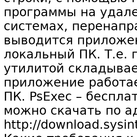
программы на удал
системах, перенапр
выводится приложен
локальный ПК. Т.е. 
утилитой складывае
приложение работа
ПК. PsExec – беспла
можно скачать по а
http://download.sysint