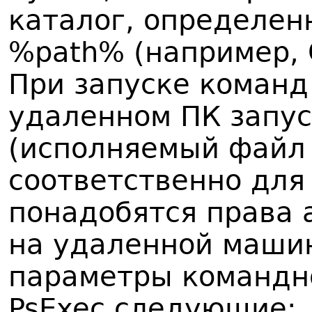
каталог, определен
%path% (например, 
При запуске команд 
удаленном ПК запус
(исполняемый файл 
соответственно для
понадобятся права
на удаленной машин
параметры командно
PsExec следующие: