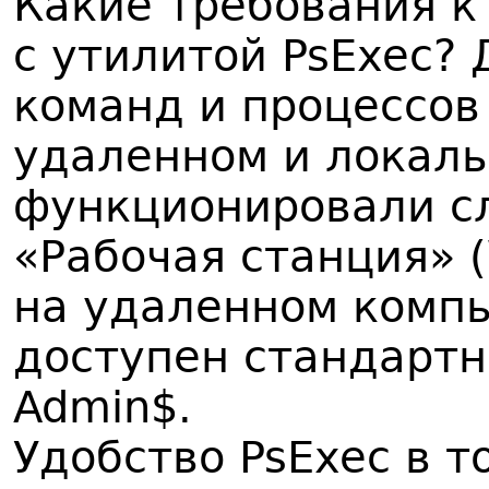
Какие требования к
с утилитой PsExec?
команд и процессов
удаленном и локал
функционировали с
«Рабочая станция» (W
на удаленном комп
доступен стандарт
Admin$.
Удобство PsExec в т