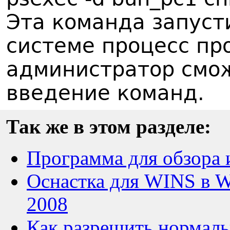
Эта команда запуст
системе процесс пр
администратор смо
введение команд.
Так же в этом разделе:
Программа для обзора 
Оснастка для WINS в W
2008
Как разрешить нормаль