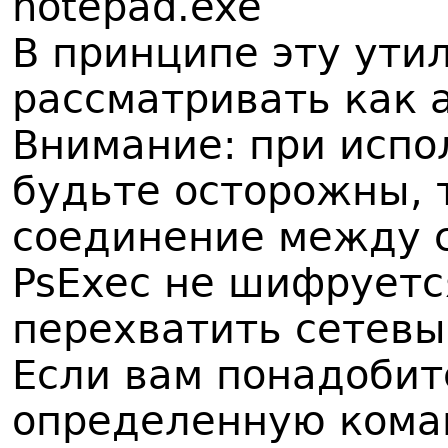
notepad.exe
В принципе эту ути
рассматривать как а
Внимание: при испо
будьте осторожны, 
соединение между 
PsExec не шифруетс
перехватить сетев
Если вам понадобит
определенную кома