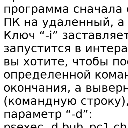
программа сначала 
ПК на удаленный, а
Ключ “-i” заставля
запустится в интер
вы хотите, чтобы по
определенной коман
окончания, а вывер
(командную строку)
параметр “-d”:
psexec -d buh_pc1 c