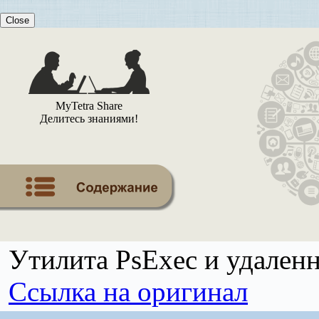
Close
MyTetra Share
Делитесь знаниями!
Утилита PsExec и удален
Ссылка на оригинал