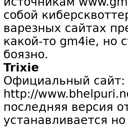
источникам www.gmi
собой киберсквотте
варезных сайтах пр
какой-то gm4ie, но 
боязно.
Trixie
Официальный сайт:
http://www.bhelpuri.ne
последняя версия от
устанавливается но