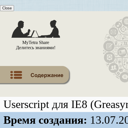
Close
MyTetra Share
Делитесь знаниями!
Userscript для IE8 (Greas
Время создания:
13.07.2