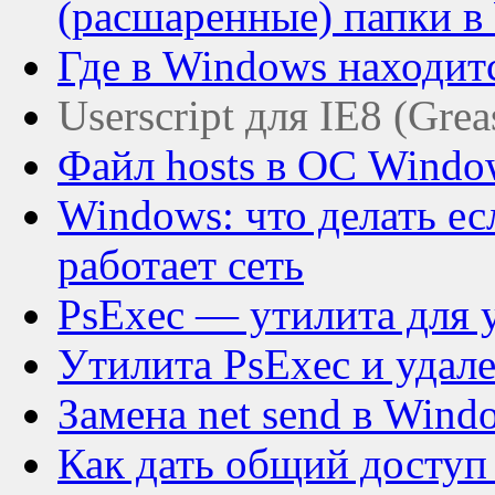
(расшаренные) папки 
Где в Windows находитс
Userscript для IE8 (Gre
Файл hosts в ОС Windo
Windows: что делать ес
работает сеть
PsExec — утилита для 
Утилита PsExec и удал
Замена net send в Wind
Как дать общий доступ 