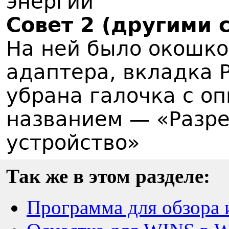
энергии"
Совет 2 (другими 
На ней было окошко
адаптера, вкладка 
убрана галочка с о
названием — «Разре
устройство»
Так же в этом разделе:
Программа для обзора 