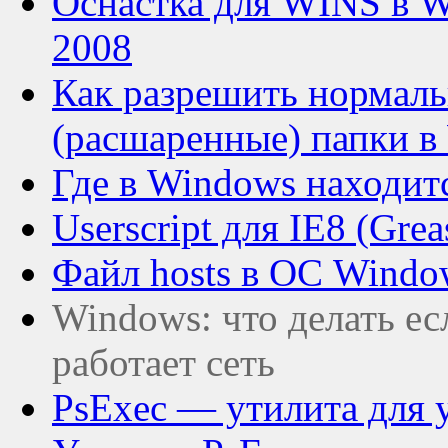
Оснастка для WINS в W
2008
Как разрешить нормаль
(расшаренные) папки 
Где в Windows находитс
Userscript для IE8 (Gre
Файл hosts в ОС Windo
Windows: что делать ес
работает сеть
PsExec — утилита для 