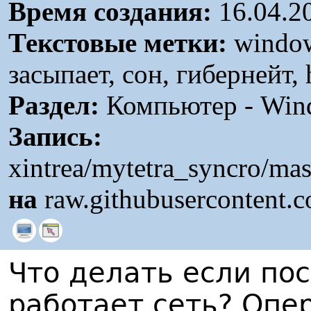
Время создания:
16.04.2
Текстовые метки:
windows
засыпает, сон, гибернейт, 
Раздел:
Компьютер - Win
Запись:
xintrea/mytetra_syncro/ma
на
raw.githubusercontent.
Что делать если пос
работает сеть? Опе