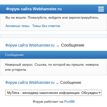
Форум сайта Webhamster.ru
Вы не вошли.
Пожалуйста, войдите или зарегистрируйтесь.
Форум
Активные темы
Темы без ответов
Пользователи
Поиск
Регистрация
→
Сообщение
Форум сайта Webhamster.ru
Вход
Сообщение
Webhamster.ru
Неверный запрос. Ссылка, по которой вы пришли, неверна
или устарела.
Форум сайта Webhamster.ru
→
Сообщение
Форум работает на
PunBB