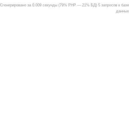
Сгенерировано за 0.009 секунды (79% PHP — 21% БД) 5 запросов к базе
данных