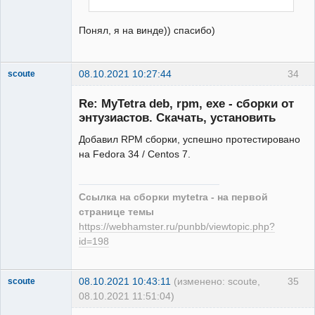
Понял, я на винде)) спасибо)
08.10.2021 10:27:44
34
scoute
Member
Re: MyTetra deb, rpm, exe - сборки от
Неактивен
энтузиастов. Скачать, установить
Добавил RPM сборки, успешно протестировано
на Fedora 34 / Centos 7.
Ссылка на сборки mytetra - на первой
странице темы
https://webhamster.ru/punbb/viewtopic.php?
id=198
08.10.2021 10:43:11
(изменено: scoute,
35
scoute
08.10.2021 11:51:04)
Member