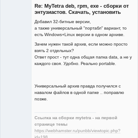
Re: MyTetra deb, rpm, exe - сборки от
Неактивен
энтузиастов. Скачать, установить
Добавил 32-битные версии,
а также универсальный "портабл" вариант, то
есть Windows+Linux версии в одном архиве.
Зачем нужен такой архив, если можно просто
взять 2 отдельных?
Ответ прост - тут одна общая папка data, а не у
каждого своя. Удобно. Реально portable.
Универсальный архив правда получился с
навалом файлов в одной папке .. поправлю
позже.
Ссылка на сборки mytetra - на первой
странице темы
https://webhamster.ru/punbb/viewtopic.php?
id=198