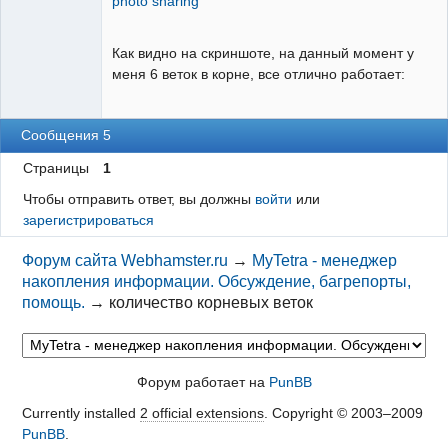
photo sharing
Как видно на скриншоте, на данный момент у
меня 6 веток в корне, все отлично работает:
Сообщения 5
Страницы
1
Чтобы отправить ответ, вы должны
войти
или
зарегистрироваться
Форум сайта Webhamster.ru
→
MyTetra - менеджер
накопления информации. Обсуждение, багрепорты,
помощь.
→
количество корневых веток
Форум работает на
PunBB
Currently installed
2 official extensions
. Copyright © 2003–2009
PunBB
.