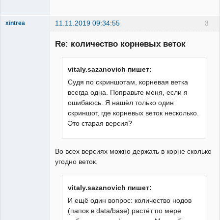
11.11.2019 09:34:55
3
xintrea
Administrator
Re: количество корневых веток
Неактивен
vitaly.sazanovich пишет:
Судя по скриншотам, корневая ветка
всегда одна. Поправьте меня, если я
ошибаюсь. Я нашёл только один
скриншот, где корневых веток несколько.
Это старая версия?
Во всех версиях можно держать в корне сколько
угодно веток.
vitaly.sazanovich пишет:
И ещё один вопрос: количество нодов
(папок в data/base) растёт по мере