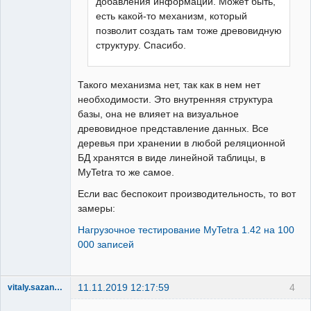
добавления информации. Может быть,
есть какой-то механизм, который
позволит создать там тоже древовидную
структуру. Спасибо.
Такого механизма нет, так как в нем нет
необходимости. Это внутренняя структура
базы, она не влияет на визуальное
древовидное представление данных. Все
деревья при хранении в любой реляционной
БД хранятся в виде линейной таблицы, в
MyTetra то же самое.
Если вас беспокоит производительность, то вот
замеры:
Нагрузочное тестирование MyTetra 1.42 на 100
000 записей
11.11.2019 12:17:59
4
vitaly.sazanovich
New member