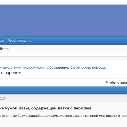
од
Webhamster.ru
йтесь.
р накопления информации. Обсуждение, багрепорты, помощь.
 с паролем
Чтобы отпра
:13
ие чужой базы, содержащей ветки с паролем
ключенную базу с зашифрованными элементами, от которой мне никакого про