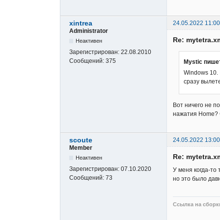
xintrea
24.05.2022 11:00
Administrator
Re: mytetra.x
Неактивен
Зарегистрирован:
22.08.2010
Сообщений:
375
Mystic пише
Windows 10.
сразу вылет
Вот ничего не п
нажатия Home? С
scoute
24.05.2022 13:00
Member
Re: mytetra.x
Неактивен
Зарегистрирован:
07.10.2020
У меня когда-то 
Сообщений:
73
но это было давн
Ссылка на сборки