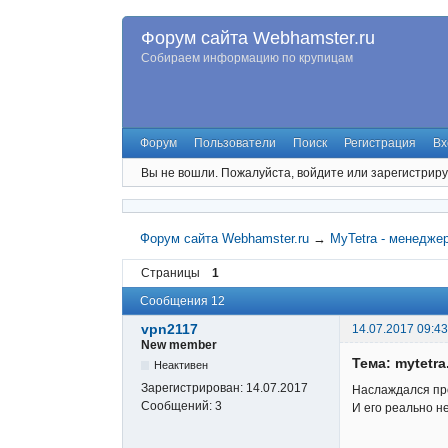
Форум сайта Webhamster.ru
Собираем информацию по крупицам
Форум
Пользователи
Поиск
Регистрация
Вх
Вы не вошли.
Пожалуйста, войдите или зарегистриру
Форум сайта Webhamster.ru
→
MyTetra - менедже
Страницы
1
Сообщения 12
vpn2117
14.07.2017 09:43
New member
Тема: mytetra
Неактивен
Зарегистрирован:
14.07.2017
Наслаждался прог
Сообщений:
3
И его реально не