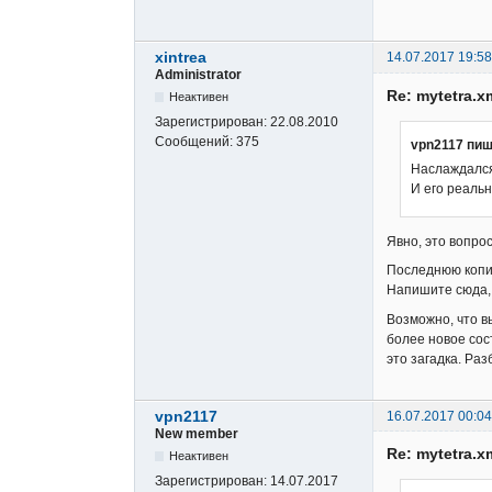
xintrea
14.07.2017 19:58
Administrator
Re: mytetra.x
Неактивен
Зарегистрирован:
22.08.2010
Сообщений:
375
vpn2117 пиш
Наслаждался 
И его реальн
Явно, это вопрос
Последнюю копию 
Напишите сюда, 
Возможно, что в
более новое сос
это загадка. Раз
vpn2117
16.07.2017 00:04
New member
Re: mytetra.x
Неактивен
Зарегистрирован:
14.07.2017