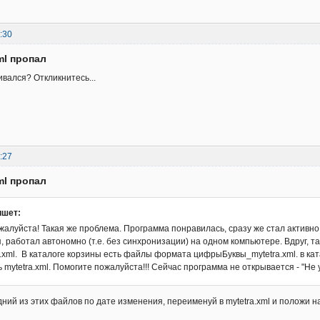
:30
ml пропал
ивался? Откликнитесь...
:27
ml пропал
ишет:
алуйста! Такая же проблема. Программа понравилась, сразу же стал активно 
, работал автономно (т.е. без синхронизации) на одном компьютере. Вдруг,
ra.xml. В каталоге корзины есть файлы формата цифрыБуквы_mytetra.xml. в ка
 mytetra.xml. Помогите пожалуйста!!! Сейчас программа не открывается - "Не
ий из этих файлов по дате изменения, переименуй в mytetra.xml и положи на м