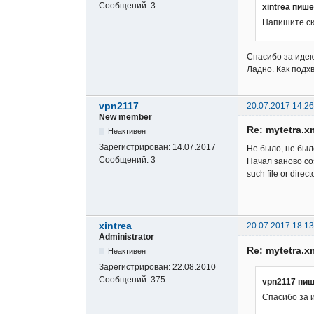
Сообщений:
3
xintrea пише
Напишите сю
Спасибо за идею
Ладно. Как подх
vpn2117
20.07.2017 14:26
New member
Re: mytetra.x
Неактивен
Зарегистрирован:
14.07.2017
Не было, не было
Сообщений:
3
Начал заново соз
such file or direct
xintrea
20.07.2017 18:13
Administrator
Re: mytetra.x
Неактивен
Зарегистрирован:
22.08.2010
Сообщений:
375
vpn2117 пиш
Спасибо за и