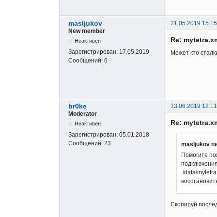
masljukov
21.05.2019 15:15
New member
Re: mytetra.x
Неактивен
Зарегистрирован:
17.05.2019
Может кто сталк
Сообщений:
6
br0ke
13.06.2019 12:11
Moderator
Re: mytetra.x
Неактивен
Зарегистрирован:
05.01.2018
Сообщений:
23
masljukov п
Помогите пож
подключения
./data/mytet
восстановить
Скопируй последн