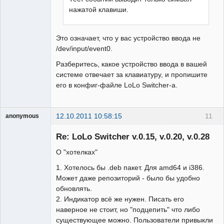
нажатой клавиши.
Это означает, что у вас устройство ввода не
/dev/input/event0.
Разберитесь, какое устройство ввода в вашей
системе отвечает за клавиатуру, и пропишите
его в конфиг-файле LoLo Switcher-а.
12.10.2011 10:58:15
11
anonymous
Гость
Re: LoLo Switcher v.0.15, v.0.20, v.0.28
О "хотелках"
1. Хотелось бы .deb пакет. Для amd64 и i386.
Может даже репозиторий - было бы удобно
обновлять.
2. Индикатор всё же нужен. Писать его
наверное не стоит, но "подцепить" что либо
существующее можно. Пользователи привыкли