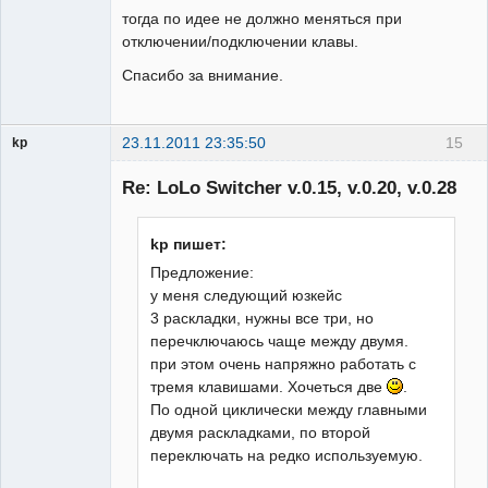
тогда по идее не должно меняться при
отключении/подключении клавы.
Спасибо за внимание.
23.11.2011 23:35:50
15
kp
Гость
Re: LoLo Switcher v.0.15, v.0.20, v.0.28
kp пишет:
Предложение:
у меня следующий юзкейс
3 раскладки, нужны все три, но
перечключаюсь чаще между двумя.
при этом очень напряжно работать с
тремя клавишами. Хочеться две
.
По одной циклически между главными
двумя раскладками, по второй
переключать на редко используемую.