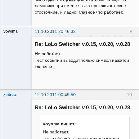
лампочка при смене языка преключает свое
стостояние, и ладно, главное что работает.
11.10.2011 20:46:32
9
yoyoma
Гость
Re: LoLo Switcher v.0.15, v.0.20, v.0.28
Не работает.
Тест событий выводит только символ нажатой
клавиши.
12.10.2011 00:49:50
10
xintrea
Administrator
Re: LoLo Switcher v.0.15, v.0.20, v.0.28
Неактивен
yoyoma пишет:
Не работает.
Тест событий выводит только символ