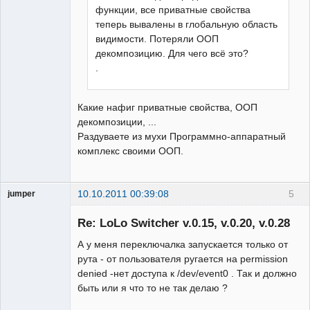
функции, все приватные свойства
теперь вывалены в глобальную область
видимости. Потеряли ООП
декомпозицию. Для чего всё это?
.
Какие нафиг приватные свойства, ООП
декомпозиции, ...
Раздуваете из мухи Программно-аппаратный
комплекс своими ООП.
10.10.2011 00:39:08
5
jumper
Гость
Re: LoLo Switcher v.0.15, v.0.20, v.0.28
А у меня переключалка запускается только от
рута - от пользователя ругается на permission
denied -нет доступа к /dev/event0 . Так и должно
быть или я что то не так делаю ?