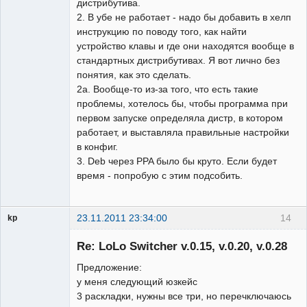
дистрибутива.
2. В убе не работает - надо бы добавить в хелп
инструкцию по поводу того, как найти
устройство клавы и где они находятся вообще в
стандартных дистрибутивах. Я вот лично без
понятия, как это сделать.
2а. Вообще-то из-за того, что есть такие
проблемы, хотелось бы, чтобы программа при
первом запуске определяла дистр, в котором
работает, и выставляла правильные настройки
в конфиг.
3. Deb через PPA было бы круто. Если будет
время - попробую с этим подсобить.
23.11.2011 23:34:00
14
kp
Гость
Re: LoLo Switcher v.0.15, v.0.20, v.0.28
Предложение:
у меня следующий юзкейс
3 раскладки, нужны все три, но перечключаюсь