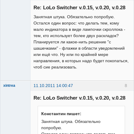
Гость
Re: LoLo Switcher v.0.15, v.0.20, v.0.28
Занятная штука. Обязательно попробую.
Остался один вопрос: что делать тем, кому
мало индикатора в виде лампочки скроллока -
тем, кто использует более двух раскладок?
Планируется ли какое-нить решение "с
шашечками" - флажки в области уведомлений
или ещё что. Ну или по крайней мере
направления, в которых надо будет покопаться,
чтоб сие реализовать.
11.10.2011 14:00:47
8
xintrea
Administrator
Re: LoLo Switcher v.0.15, v.0.20, v.0.28
Неактивен
Константин пишет:
Занятная штука. Обязательно
попробую.
Остался один вопрос: что делать тем,