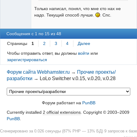
Только написал, понял, что мне єто нах не
надо. Текущий способ лучше.
. Спс.
Сообщения с 1 по 15 из 48
Страницы
1
2
3
4
Далее
Чтобы отправить ответ, вы должны
войти
или
зарегистрироваться
Форум сайта Webhamster.ru
→
Прочие проекты/
разработки
→
LoLo Switcher v.0.15, v.0.20, v.0.28
Форум работает на
PunBB
Currently installed
2 official extensions
. Copyright © 2003–2009
PunBB
.
Сгенерировано за 0.026 секунды (87% PHP — 13% БД) 9 запросов к базе