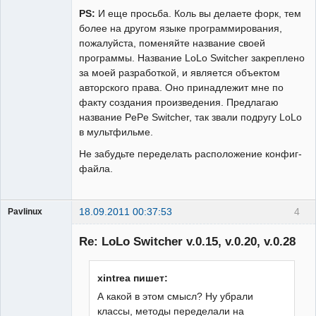
PS:
И еще просьба. Коль вы делаете форк, тем
более на другом языке программирования,
пожалуйста, поменяйте название своей
программы. Название LoLo Switcher закреплено
за моей разработкой, и является объектом
авторского права. Оно принадлежит мне по
факту создания произведения. Предлагаю
название PePe Switcher, так звали подругу LoLo
в мультфильме.
Не забудьте переделать расположение конфиг-
файла.
18.09.2011 00:37:53
4
Pavlinux
Гость
Re: LoLo Switcher v.0.15, v.0.20, v.0.28
xintrea пишет:
А какой в этом смысл? Ну убрали
классы, методы переделали на