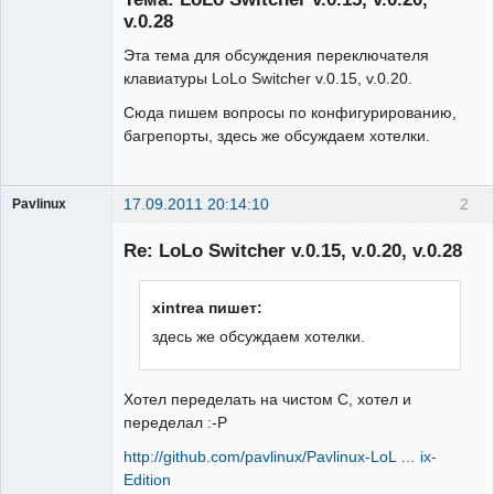
v.0.28
Эта тема для обсуждения переключателя
клавиатуры LoLo Switcher v.0.15, v.0.20.
Сюда пишем вопросы по конфигурированию,
багрепорты, здесь же обсуждаем хотелки.
17.09.2011 20:14:10
2
Pavlinux
Гость
Re: LoLo Switcher v.0.15, v.0.20, v.0.28
xintrea пишет:
здесь же обсуждаем хотелки.
Хотел переделать на чистом С, хотел и
переделал :-P
http://github.com/pavlinux/Pavlinux-LoL … ix-
Edition