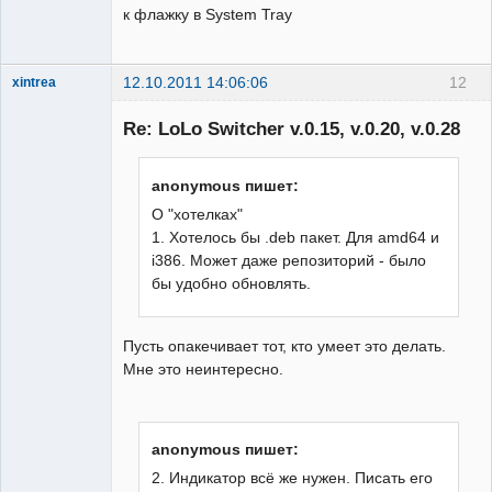
к флажку в System Tray
12.10.2011 14:06:06
12
xintrea
Administrator
Re: LoLo Switcher v.0.15, v.0.20, v.0.28
Неактивен
anonymous пишет:
О "хотелках"
1. Хотелось бы .deb пакет. Для amd64 и
i386. Может даже репозиторий - было
бы удобно обновлять.
Пусть опакечивает тот, кто умеет это делать.
Мне это неинтересно.
anonymous пишет:
2. Индикатор всё же нужен. Писать его