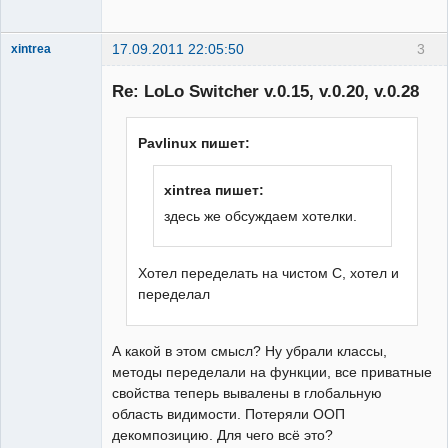
17.09.2011 22:05:50
3
xintrea
Administrator
Re: LoLo Switcher v.0.15, v.0.20, v.0.28
Неактивен
Pavlinux пишет:
xintrea пишет:
здесь же обсуждаем хотелки.
Хотел переделать на чистом С, хотел и
переделал
А какой в этом смысл? Ну убрали классы,
методы переделали на функции, все приватные
свойства теперь вывалены в глобальную
область видимости. Потеряли ООП
декомпозицию. Для чего всё это?