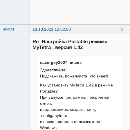
18.10.2021 12:02:50
9
scoute
Member
Re: Настройка Portable режима
Неактивен
MyTetra , версия 1.42
sasergey2007 пишет:
Здравствуйте!
Подскажите, пожалуйста, кто знает!
Как установить MyTetra 1.42 в режиме
Portable?
При запуске программы появляется
окно с
предложением создать папку
.config/mytetra
в папке профиля пользователя
Windows.