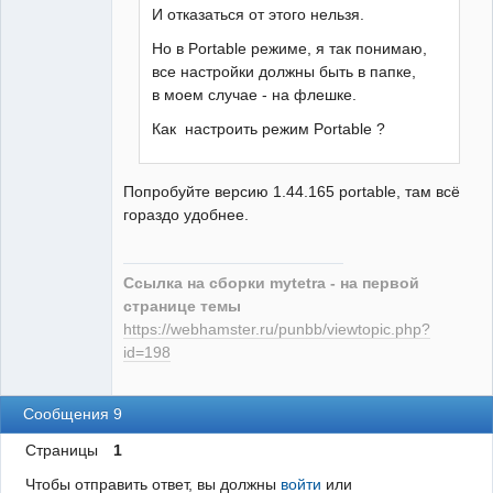
И отказаться от этого нельзя.
Но в Portable режиме, я так понимаю,
все настройки должны быть в папке,
в моем случае - на флешке.
Как настроить режим Portable ?
Попробуйте версию 1.44.165 portable, там всё
гораздо удобнее.
Ссылка на сборки mytetra - на первой
странице темы
https://webhamster.ru/punbb/viewtopic.php?
id=198
Сообщения 9
Страницы
1
Чтобы отправить ответ, вы должны
войти
или