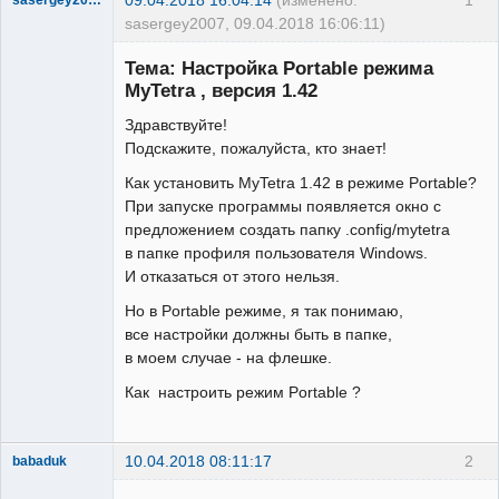
sasergey2007, 09.04.2018 16:06:11)
New member
Тема: Настройка Portable режима
Неактивен
MyTetra , версия 1.42
Здравствуйте!
Подскажите, пожалуйста, кто знает!
Как установить MyTetra 1.42 в режиме Portable?
При запуске программы появляется окно с
предложением создать папку .config/mytetra
в папке профиля пользователя Windows.
И отказаться от этого нельзя.
Но в Portable режиме, я так понимаю,
все настройки должны быть в папке,
в моем случае - на флешке.
Как настроить режим Portable ?
10.04.2018 08:11:17
2
babaduk
Member