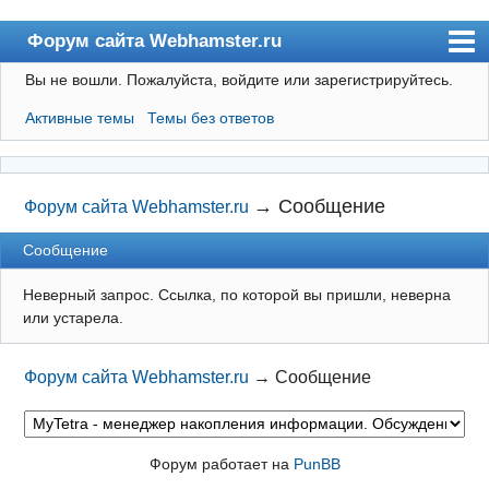
Форум сайта Webhamster.ru
Вы не вошли.
Пожалуйста, войдите или зарегистрируйтесь.
Форум
Активные темы
Темы без ответов
Пользователи
Поиск
Регистрация
→
Сообщение
Форум сайта Webhamster.ru
Вход
Сообщение
Webhamster.ru
Неверный запрос. Ссылка, по которой вы пришли, неверна
или устарела.
Форум сайта Webhamster.ru
→
Сообщение
Форум работает на
PunBB