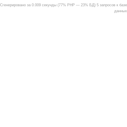
Сгенерировано за 0.009 секунды (77% PHP — 23% БД) 5 запросов к базе
данных