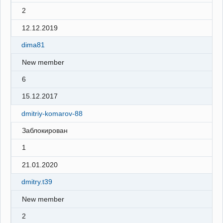
2
12.12.2019
dima81
New member
6
15.12.2017
dmitriy-komarov-88
Заблокирован
1
21.01.2020
dmitry.t39
New member
2