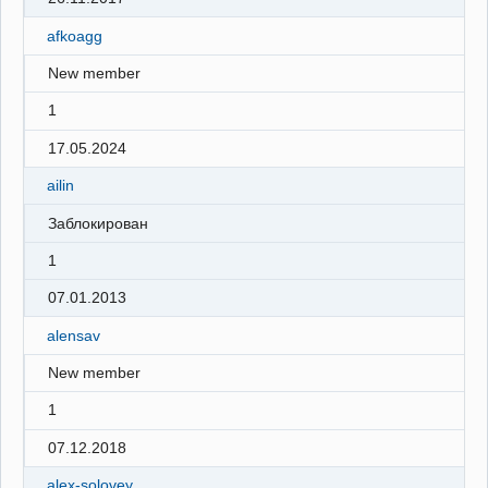
afkoagg
New member
1
17.05.2024
ailin
Заблокирован
1
07.01.2013
alensav
New member
1
07.12.2018
alex-solovey