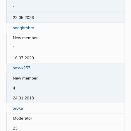
1
22.05.2026
bodqhrohro
New member
1
16.07.2020
boxvk257
New member
4
24.01.2018
br0ke
Moderator
23