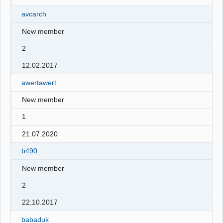
avcarch
New member
2
12.02.2017
awertawert
New member
1
21.07.2020
b490
New member
2
22.10.2017
babaduk