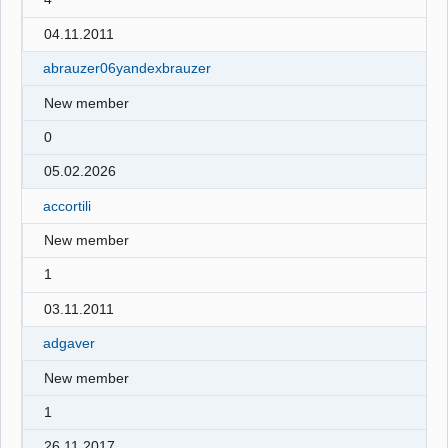
04.11.2011
abrauzer06yandexbrauzer
New member
0
05.02.2026
accortili
New member
1
03.11.2011
adgaver
New member
1
26.11.2017