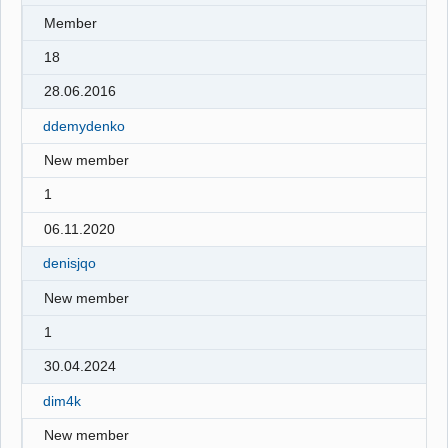
Member
18
28.06.2016
ddemydenko
New member
1
06.11.2020
denisjqo
New member
1
30.04.2024
dim4k
New member