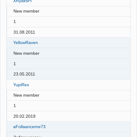
XRyaksPi
New member
1
31.08.2011
YellowRaven
New member
1
23.05.2011
YupiRex
New member
1
20.02.2019
aFollaanceme73