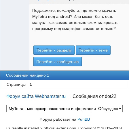
Подскажите, пожалуйста, где можно скачать
MyTetra под android? Или может быть есть
мануал, как самостоятельно скомпилировать
программу под смартфон самостоятельно?
Перейти к разделу
Перейти к теме
Перейти к сообщению
Сообщений найдено 1
Страницы
1
Форум сайта Webhamster.ru
→
Сообщения от dot22
Форум работает на
PunBB
Currently installed
2 official extensions
. Copyright © 2003–2009