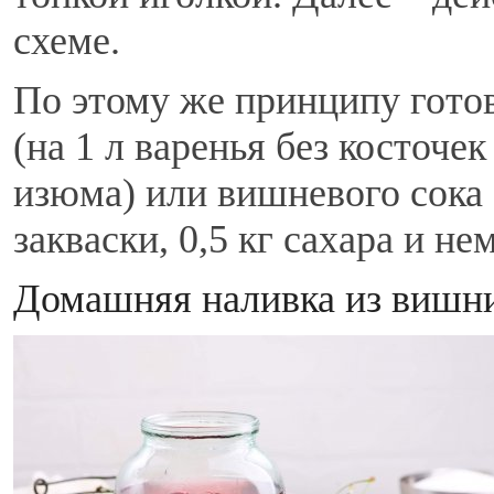
схеме.
По этому же принципу готов
(на 1 л варенья без косточек
изюма) или вишневого сока (
закваски, 0,5 кг сахара и не
Домашняя наливка из вишн