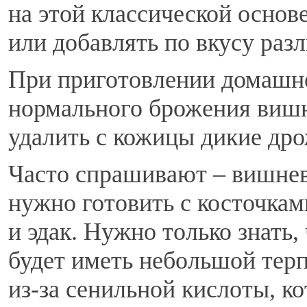
на этой классической основ
или добавлять по вкусу раз
При приготовлении домашне
нормального брожения вишн
удалить с кожицы дикие др
Часто спрашивают – вишнев
нужно готовить с косточкам
и эдак. Нужно только знать,
будет иметь небольшой терп
из-за сенильной кислоты, к