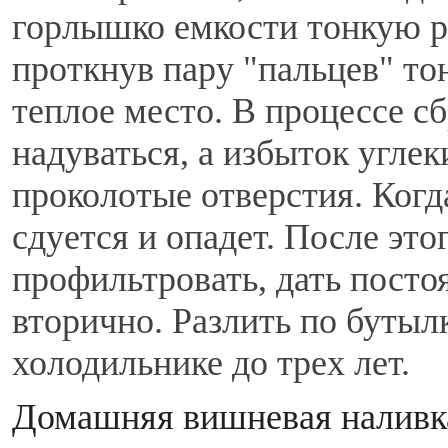
горлышко емкости тонкую р
проткнув пару "пальцев" тон
теплое место. В процессе с
надуваться, а избыток углек
проколотые отверстия. Когд
сдуется и опадет. После эт
профильтровать, дать посто
вторично. Разлить по бутыл
холодильнике до трех лет.
Домашняя вишневая наливк