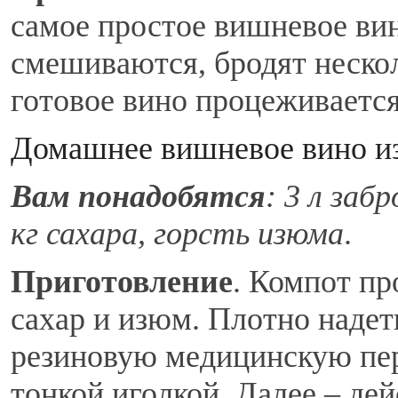
самое простое вишневое ви
смешиваются, бродят нескол
готовое вино процеживается
Домашнее вишневое вино из
Вам понадобятся
: 3 л заб
кг сахара, горсть изюма
.
Приготовление
. Компот пр
сахар и изюм. Плотно наде
резиновую медицинскую пер
тонкой иголкой. Далее – де