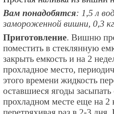
Вам понадобятся
: 1,5 л во
замороженной вишни, 0,3 кг
Приготовление
. Вишню про
поместить в стеклянную емк
закрыть емкость и на 2 неде
прохладное место, периоди
этого времени жидкость пер
оставшиеся ягоды засыпать 
прохладном месте еще на 2 
перетряхивая раз в 2-3 дня.