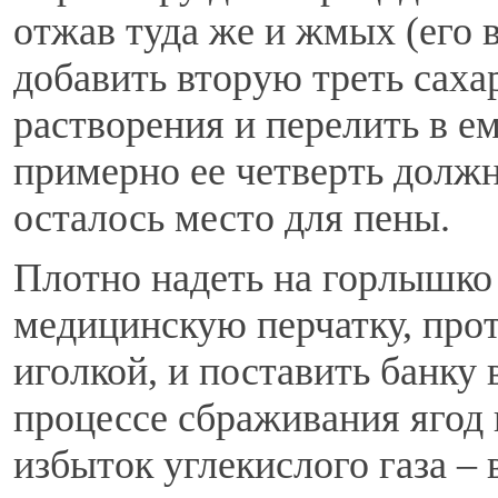
отжав туда же и жмых (его 
добавить вторую треть сахар
растворения и перелить в е
примерно ее четверть должн
осталось место для пены.
Плотно надеть на горлышко
медицинскую перчатку, прот
иголкой, и поставить банку 
процессе сбраживания ягод п
избыток углекислого газа –