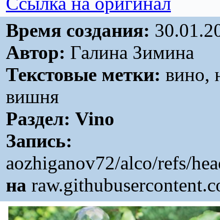
Ссылка на оригинал
Время создания:
30.01.2
Автор:
Галина Зимина
Текстовые метки:
вино, 
вишня
Раздел:
Vino
Запись:
aozhiganov72/alco/refs/he
на
raw.githubusercontent.