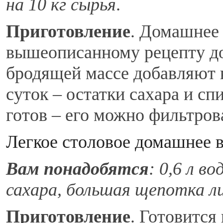
на 10 кг сырья
.
Приготовление
. Домашнее 
вышеописанному рецепту до
бродящей массе добавляют 
суток – остатки сахара и сп
готов – его можно фильтров
Легкое столовое домашнее 
Вам понадобятся
: 0,6 л во
сахара, большая щепотка 
Приготовление
. Готовится