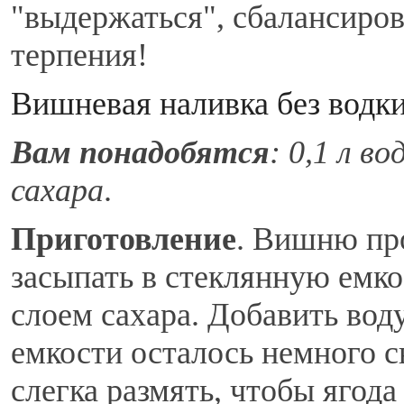
"выдержаться", сбалансиров
терпения!
Вишневая наливка без водк
Вам понадобятся
: 0,1 л во
сахара
.
Приготовление
. Вишню про
засыпать в стеклянную емко
слоем сахара. Добавить воду
емкости осталось немного 
слегка размять, чтобы ягода