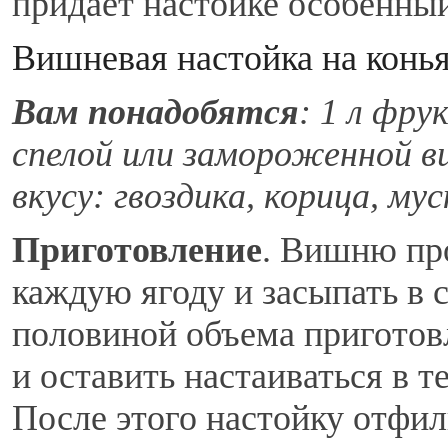
придает настойке особенны
Вишневая настойка на конь
Вам понадобятся
: 1 л фру
спелой или замороженной ви
вкусу: гвоздика, корица, му
Приготовление
. Вишню пр
каждую ягоду и засыпать в 
половиной объема приготовл
и оставить настаиваться в 
После этого настойку отфил