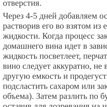
отверстия.
Через 4-5 дней добавляем о
растворив его во взятом из
жидкости. Когда процесс за
домашнего вина идет в зави
жидкость посветлеет, перчат
вино следует аккуратно, не 
другую емкость и продегус
подсластить сахаром или за
объема). Затем разлить по 
оставив для дозревания на 