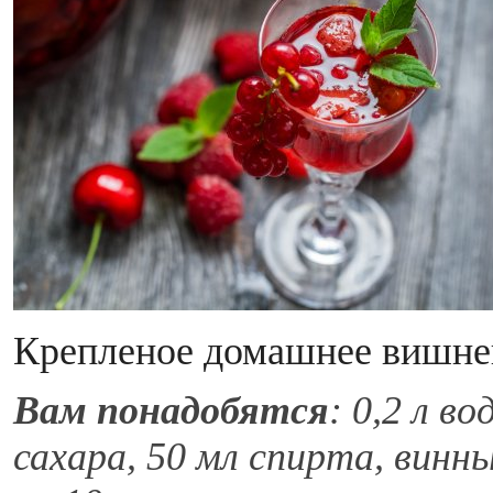
Крепленое домашнее вишне
Вам понадобятся
: 0,2 л во
сахара, 50 мл спирта, вин