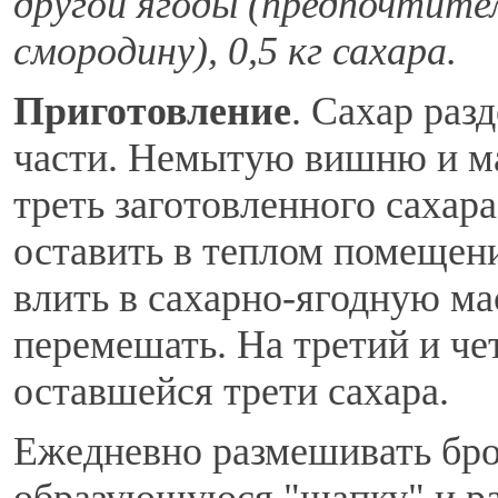
другой ягоды (предпочтите
смородину), 0,5 кг сахара.
Приготовление
. Сахар раз
части. Немытую вишню и ма
треть заготовленного сахар
оставить в теплом помещен
влить в сахарно-ягодную ма
перемешать. На третий и че
оставшейся трети сахара.
Ежедневно размешивать бро