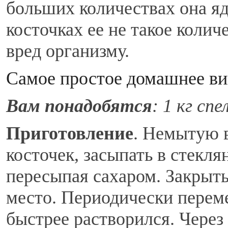
больших количествах она яд
косточках ее не такое колич
вред организму.
Самое простое домашнее ви
Вам понадобятся
:
1 кг спе
Приготовление
. Немытую в
косточек, засыпать в стекл
пересыпая сахаром. Закрыть
место. Периодически переме
быстрее растворился. Через