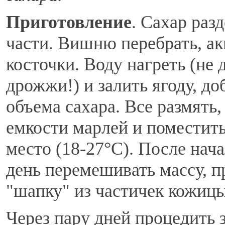
Приготовление
. Сахар раз
части. Вишню перебрать, ак
косточки. Воду нагреть (не
дрожжи!) и залить ягоду, до
объема сахара. Все размять
емкости марлей и поместить 
место (18-27°C). После нача
день перемешивать массу, 
"шапку" из частичек кожицы
Через пару дней процедить 