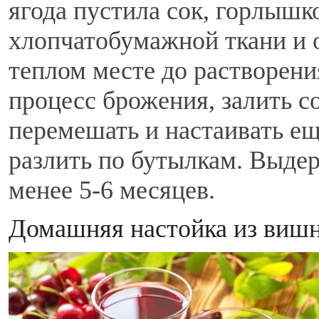
ягода пустила сок, горлышк
хлопчатобумажной ткани и о
теплом месте до растворени
процесс брожения, залить 
перемешать и настаивать ещ
разлить по бутылкам. Выдер
менее 5-6 месяцев.
Домашняя настойка из виш