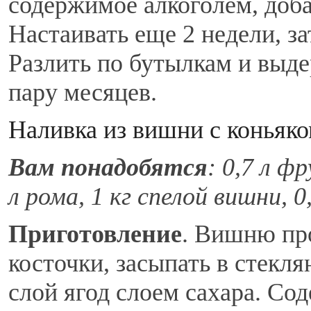
содержимое алкоголем, доб
Настаивать еще 2 недели, з
Разлить по бутылкам и выде
пару месяцев.
Наливка из вишни с коньяк
Вам понадобятся
: 0,7 л ф
л рома, 1 кг спелой вишни, 0
Приготовление
. Вишню про
косточки, засыпать в стекл
слой ягод слоем сахара. Со