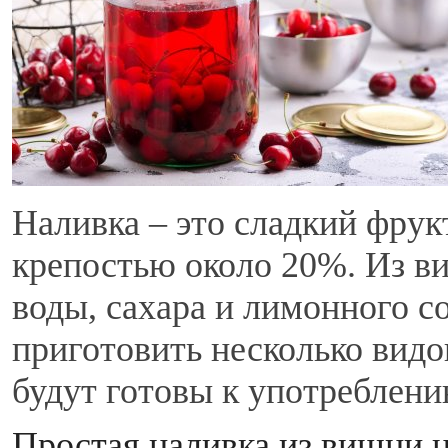
Наливка – это сладкий фру
крепостью около 20%. Из ви
воды, сахара и лимонного 
приготовить несколько видо
будут готовы к употреблени
Простая наливка из вишни н