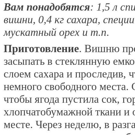
Вам понадобятся
: 1,5 л с
вишни, 0,4 кг сахара, специи
мускатный орех и т.п
.
Приготовление
. Вишню про
засыпать в стеклянную емко
слоем сахара и проследив, 
немного свободного места. 
чтобы ягода пустила сок, г
хлопчатобумажной ткани и 
месте. Через неделю, в разг