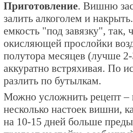
Приготовление
. Вишню зас
залить алкоголем и накрыт
емкость "под завязку", так
окисляющей прослойки возд
полутора месяцев (лучше 2-3
аккуратно встряхивая. По и
разлить по бутылкам.
Можно усложнить рецепт – 
несколько настоек вишни, к
на 10-15 дней больше преды