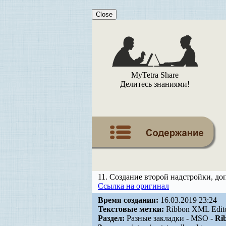
Close
MyTetra Share
Делитесь знаниями!
11. Создание второй надстройки, д
Ссылка на оригинал
Время создания:
16.03.2019 23:24
Текстовые метки:
Ribbon XML Edit
Раздел:
Разные закладки - MSO -
Ri