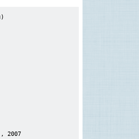
g)
), 2007