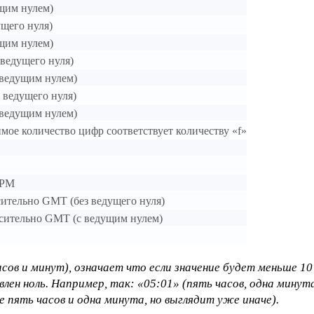
ущим нулем)
ущего нуля)
ущим нулем)
 ведущего нуля)
 ведущим нулем)
з ведущего нуля)
с ведущим нулем)
ое количество цифр соответствует количеству «f»
 PM
ительно GMT (без ведущего нуля)
сительно GMT (с ведущим нулем)
сов и минут), означает что если значение будет меньше 10
ен ноль. Например, так: «05:01» (пять часов, одна минута
е пять часов и одна минута, но выглядит уже иначе).