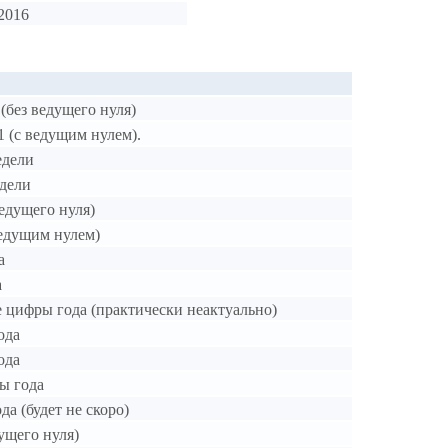
2016
 (без ведущего нуля)
1 (с ведущим нулем).
едели
едели
ведущего нуля)
ведущим нулем)
а
а
 цифры года (практически неактуально)
ода
ода
ы года
а (будет не скоро)
дущего нуля)