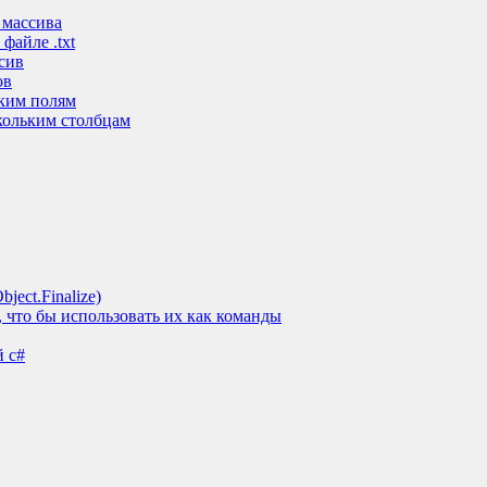
 массива
файле .txt
ссив
ов
ьким полям
кольким столбцам
ject.Finalize)
, что бы использовать их как команды
й c#