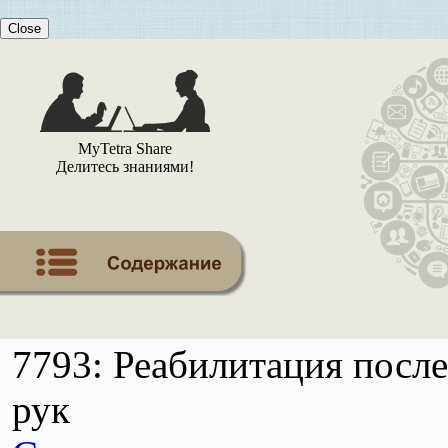
Close
MyTetra Share
Делитесь знаниями!
7793: Реабилитация посл
рук