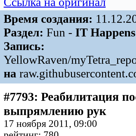
Ссылка на оригинал
Время создания:
11.12.2
Раздел:
Fun -
IT Happens
Запись:
YellowRaven/myTetra_repo
на
raw.githubusercontent.
#7793: Реабилитация по
выпрямлению рук
17 ноября 2011, 09:00
рейтинг: 780