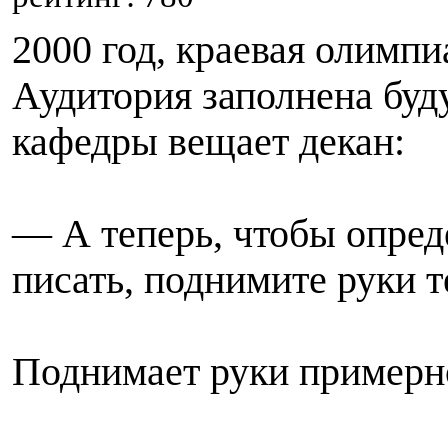
2
000 год, краевая олимп
Аудитория заполнена бу
кафедры вещает декан:
— А теперь, чтобы опреде
писать, поднимите руки те
Поднимает руки примерно