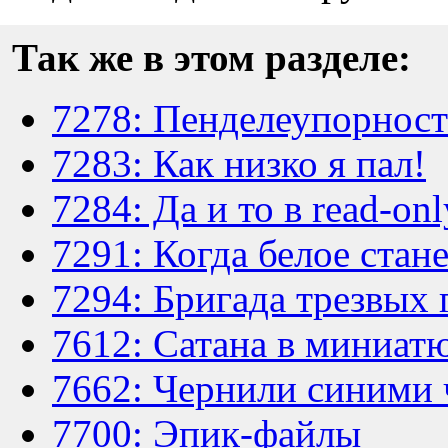
Так же в этом разделе:
7278: Пенделеупорност
7283: Как низко я пал!
7284: Да и то в read-onl
7291: Когда белое стан
7294: Бригада трезвых 
7612: Сатана в миниат
7662: Чернили синими
7700: Эпик-файлы