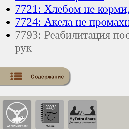
7721: Хлебом не корми,
7724: Акела не промахн
7793: Реабилитация по
рук