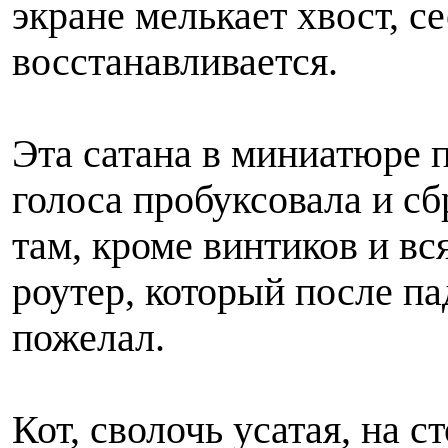
экране мелькает хвост, с
восстанавливается.
Эта сатана в миниатюре п
голоса пробуксовала и с
там, кроме винтиков и вс
роутер, который после па
пожелал.
Кот, сволочь усатая, на с