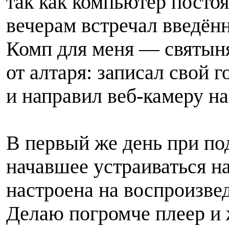
так как компьютер постоя
вечерам встречал введён
Комп для меня — святыня
от алтаря: записал свой 
и направил веб-камеру на
В первый же день при по
начавшее устраиваться н
настроена на воспроизве
Делаю погромче плеер и 