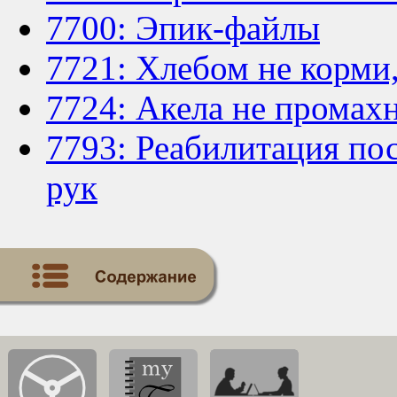
7700: Эпик-файлы
7721: Хлебом не корми,
7724: Акела не промахн
7793: Реабилитация по
рук