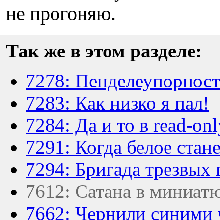
не прогоняю.
Так же в этом разделе:
7278: Пенделеупорност
7283: Как низко я пал!
7284: Да и то в read-onl
7291: Когда белое стан
7294: Бригада трезвых 
7612: Сатана в миниат
7662: Чернили синими