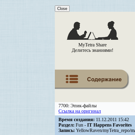
Close
MyTetra Share
Делитесь знаниями!
7700: Эпик-файлы
Ссылка на оригинал
Время создания:
11.12.2011 15:42
Раздел:
Fun -
IT Happens Favorites
Запись:
YellowRaven/myTetra_repo/mas