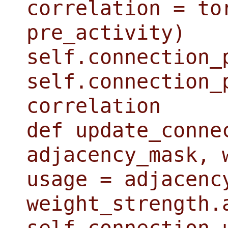
correlation = to
pre_activity)
self.connection_
self.connection_
correlation
def update_conne
adjacency_mask, 
usage = adjacenc
weight_strength.