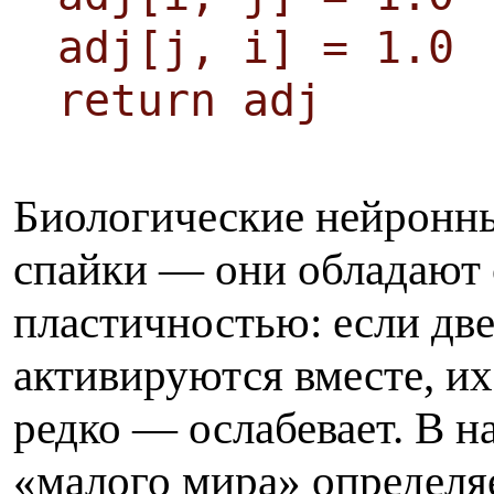
adj[j, i] = 1.0
return adj
Биологические нейронны
спайки — они обладают
пластичностью: если две
активируются вместе, их
редко — ослабевает. В н
«малого мира» определя