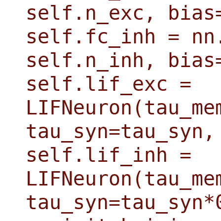
self.n_exc, bias
self.fc_inh = nn
self.n_inh, bias
self.lif_exc =
LIFNeuron(tau_me
tau_syn=tau_syn,
self.lif_inh =
LIFNeuron(tau_me
tau_syn=tau_syn*