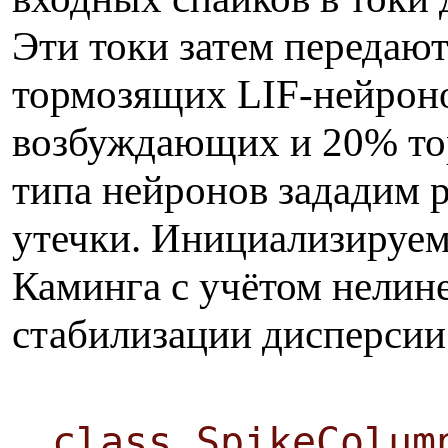
Эти токи затем передаю
тормозящих LIF-нейрон
возбуждающих и 20% то
типа нейронов зададим 
утечки. Инициализируем
Каминга с учётом нелин
стабилизации дисперсии
class SpikeColum