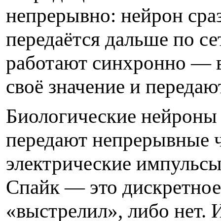
непрерывно: нейрон сраз
передаётся дальше по с
работают синхронно — 
своё значение и переда
Биологические нейроны 
передают непрерывные ч
электрические импульсы
Спайк — это дискретное
«выстрелил», либо нет. 