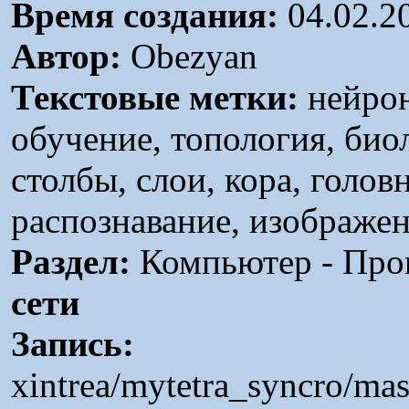
Время создания:
04.02.2
Автор:
Obezyan
Текстовые метки:
нейронн
обучение, топология, био
столбы, слои, кора, голов
распознавание, изображен
Раздел:
Компьютер - Про
сети
Запись:
xintrea/mytetra_syncro/ma