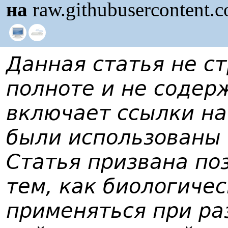
на
raw.githubusercontent.
Данная статья не с
полноте и не содер
включает ссылки на
были использованы 
Статья призвана по
тем, как биологиче
применяться при ра