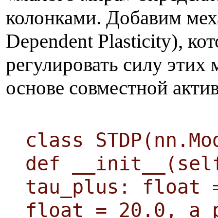
колонками. Добавим мех
Dependent Plasticity), к
регулировать силу этих
основе совместной акти
class STDP(nn.Mo
def __init__(sel
tau_plus: float 
float = 20.0, a_