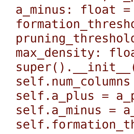
a_minus: float =
formation_thresh
pruning_threshol
max_density: flo
super().__init__
self.num_columns
self.a_plus = a_
self.a_minus = a
self.formation_t