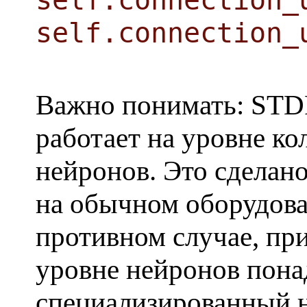
self.connection_
self.connection_
Важно понимать: STDP
работает на уровне ко
нейронов. Это сделан
на обычном оборудова
противном случае, пр
уровне нейронов пона
специализированный 