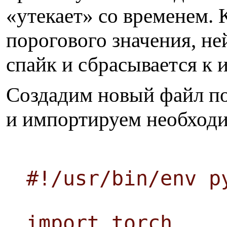
«утекает» со временем. 
порогового значения, н
спайк и сбрасывается к 
Создадим новый файл под
и импортируем необход
#!/usr/bin/env p
import torch