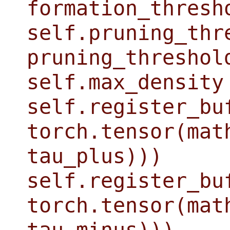
formation_thresh
self.pruning_thr
pruning_threshol
self.max_density
self.register_bu
torch.tensor(mat
tau_plus)))
self.register_bu
torch.tensor(mat