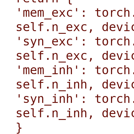
'mem_exc': torch
self.n_exc, devi
'syn_exc': torch
self.n_exc, devi
'mem_inh': torch
self.n_inh, devi
'syn_inh': torch
self.n_inh, devi
}