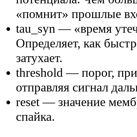
«помнит» прошлые вх
tau_syn — «время утеч
Определяет, как быст
затухает.
threshold — порог, пр
отправляя сигнал даль
reset — значение мем
спайка.