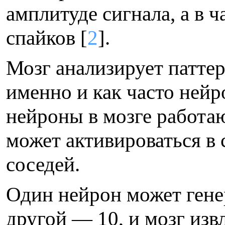
амплитуде сигнала, а в 
спайков [
2
].
Мозг анализирует паттер
именно и как часто нейр
нейроны в мозге работ
может активироваться в 
соседей.
Один нейрон может генер
другой — 10, и мозг из