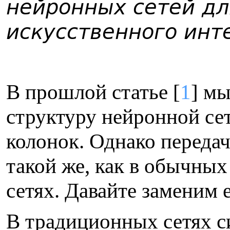
нейронных сетей дл
искусственного инте
В прошлой статье [
1
] м
структуру нейронной се
колонок. Однако передач
такой же, как в обычны
сетях. Давайте заменим 
В
традиционных сетях си