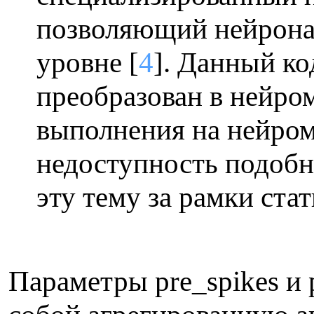
позволяющий нейронам
уровне [
4
]. Данный ко
преобразован в нейро
выполнения на нейром
недоступность подоб
эту тему за рамки стат
Параметры pre_spikes и 