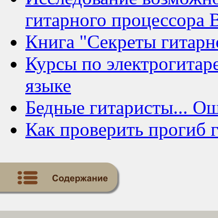
гитарного процессора
Книга "Секреты гитарн
Курсы по электрогитаре
языке
Бедные гитаристы... Ош
Как проверить прогиб г