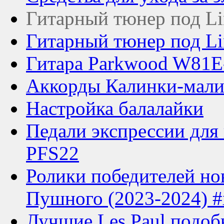
Гитарный тюнер под Lin
Гитарный тюнер под Lin
Гитара Parkwood W81E
Аккорды Калинки-мали
Настройка балалайки
Педали экспрессии для
PFS22
Ролики победителей но
Пушного (2023-2024) 
Лучшие Les Paul подобн