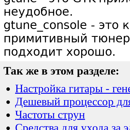
неудобное.
gtune_console - это
примитивный тюнер,
подходит хорошо.
Так же в этом разделе:
Настройка гитары - ген
Дешевый процессор дл
Частоты струн
Средства для ухода за 