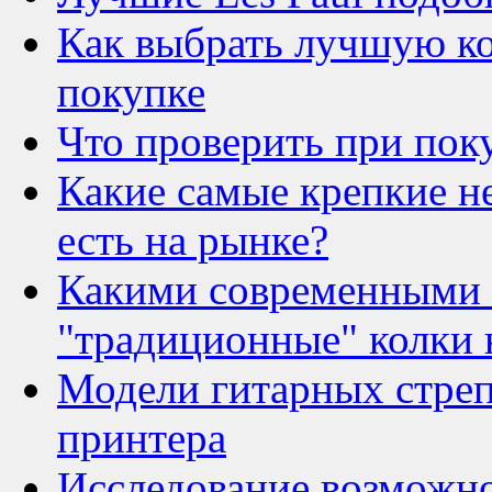
Как выбрать лучшую ко
покупке
Что проверить при пок
Какие самые крепкие н
есть на рынке?
Какими современными 
"традиционные" колки н
Модели гитарных стрепл
принтера
Исследование возможн