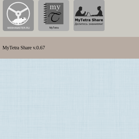
MyTetra Share v.0.67