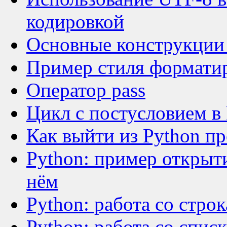
кодировкой
Основные конструкции 
Пример стиля форматир
Оператор pass
Цикл с постусловием в
Как выйти из Python п
Python: пример открыти
нём
Python: работа со стро
Python: работа со спис