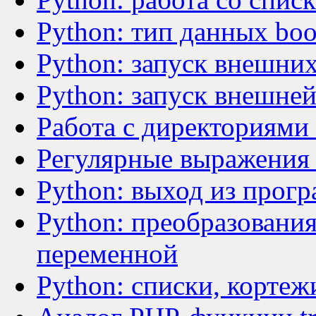
Python: тип данных boo
Python: запуск внешни
Python: запуск внешне
Работа с директориями
Регулярные выражения 
Python: выход из прогр
Python: преобразования
переменной
Python: списки, кортеж