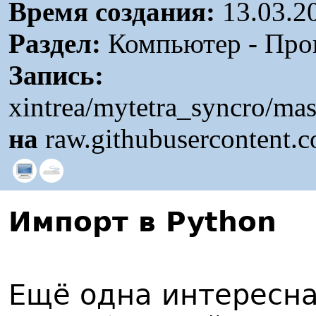
Время создания:
13.03.2
Раздел:
Компьютер - Про
Запись:
xintrea/mytetra_syncro/ma
на
raw.githubusercontent.
Импорт в Python
Ещё одна интересн