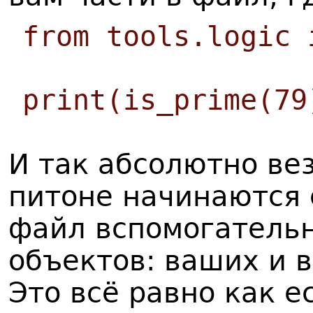
from tools.logic 
print(is_prime(79
И так абсолютно ве
питоне начинаются 
файл вспомогатель
объектов: ваших и 
Это всё равно как е