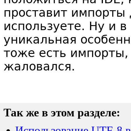
проставит импорты д
используете. Ну и в
уникальная особенно
тоже есть импорты,
жаловался.
Так же в этом разделе:
Использование UTF-8 в