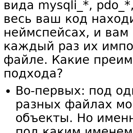
вида mysqli_*, pdo_
весь ваш код наход
неймспейсах, и вам
каждый раз их имп
файле. Какие преим
подхода?
Во-первых: под о
разных файлах мо
объекты. Но именн
под каким именем