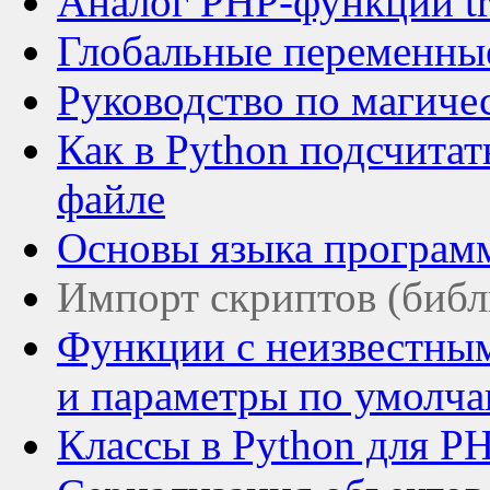
Аналог PHP-функции tr
Глобальные переменные
Руководство по магиче
Как в Python подсчитат
файле
Основы языка программ
Импорт скриптов (библ
Функции с неизвестным
и параметры по умолч
Классы в Python для P