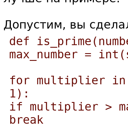
Допустим, вы сдел
def is_prime(numb
max_number = int(
for multiplier in
1):
if multiplier > m
break