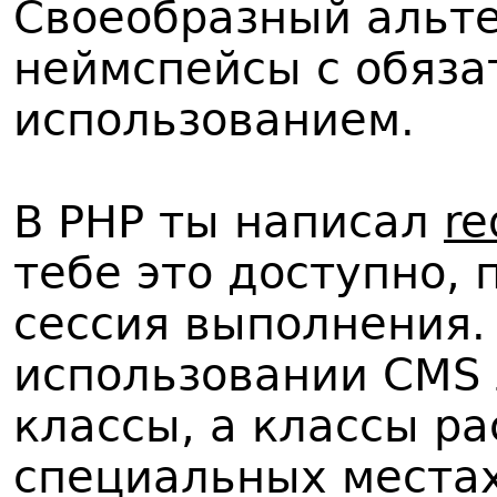
Своеобразный альте
неймспейсы с обяз
использованием.
В PHP ты написал
re
тебе это доступно,
сессия выполнения.
использовании CMS 
классы, а классы р
специальных местах