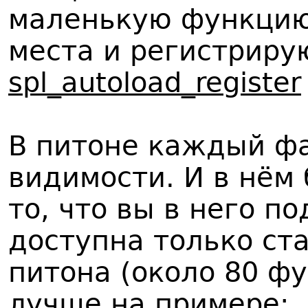
маленькую функцию,
места и регистриру
spl_autoload_register
В питоне каждый фа
видимости. И в нём
то, что вы в него п
доступна только ст
питона (около 80 фу
лучше на примере: