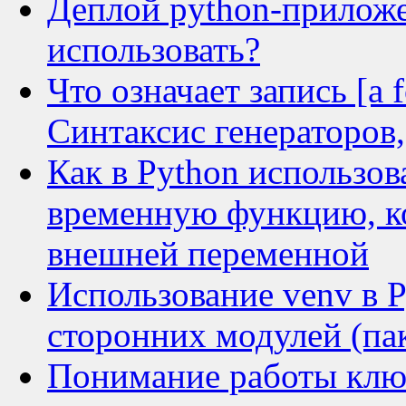
Деплой python-прилож
использовать?
Что означает запись [a fo
Синтаксис генераторов
Как в Python использов
временную функцию, ко
внешней переменной
Использование venv в P
сторонних модулей (пак
Понимание работы ключ