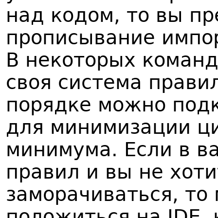
над кодом, то вы п
прописывание импор
В некоторых коман
своя система прави
порядке можно под
для минимизации ц
минимума. Если в в
правил и вы не хоти
заморачиваться, то
положиться на IDE,