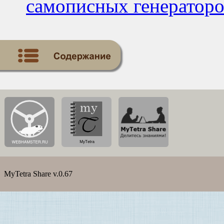
самописных генераторо
MyTetra Share v.0.67