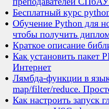
преподавателей СПбА
Бесплатный курс python
Обучение Python для н
чтобы получить диплом
Краткое описание библ
Как установить пакет P
Интернет
Лямбда-функции в язык
map/filter/reduce. Прос
Как настроить запуск г