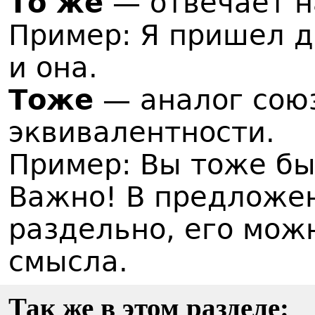
То же
— отвечает на
Пример: Я пришел д
и она.
Тоже
— аналог союз
эквивалентности.
Пример: Вы тоже бы
Важно! В предложен
раздельно, его мож
смысла.
Так же в этом разделе: