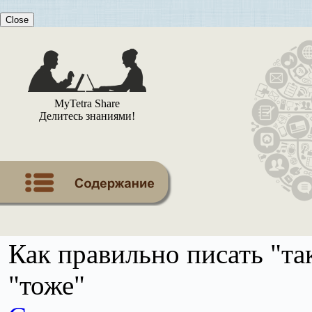
Close
MyTetra Share
Делитесь знаниями!
Как правильно писать "так
"тоже"