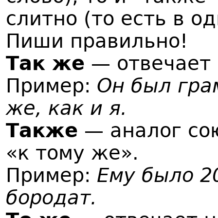
слитно (то есть в од
Пиши правильно!
Так же
— отвечает 
Пример:
Он был гра
же, как и я.
Также
— аналог сою
«к тому же».
Пример:
Ему было 2
бородат.