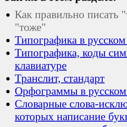
Как правильно писать "т
"тоже"
Типографика в русском 
Типографика, коды сим
клавиатуре
Транслит, стандарт
Орфограммы в русском
Словарные слова-исклю
которых написание бук