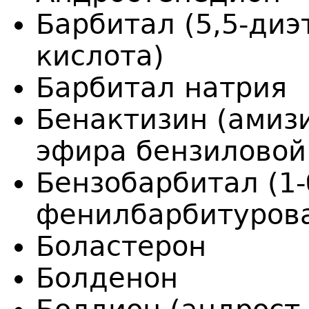
Барбитал (5,5-ди
кислота)
Барбитал натрия
Бенактизин (амиз
эфира бензиловой
Бензобарбитал (1-
фенилбарбитурова
Боластерон
Болденон