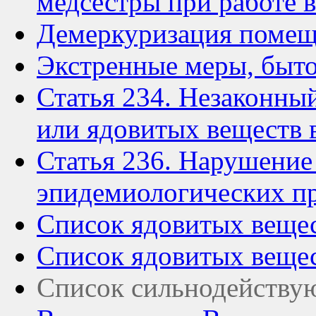
медсестры при работе 
Демеркуризация поме
Экстренные меры, быто
Статья 234. Незаконны
или ядовитых веществ 
Статья 236. Нарушение
эпидемиологических п
Список ядовитых вещес
Список ядовитых веще
Список сильнодейству