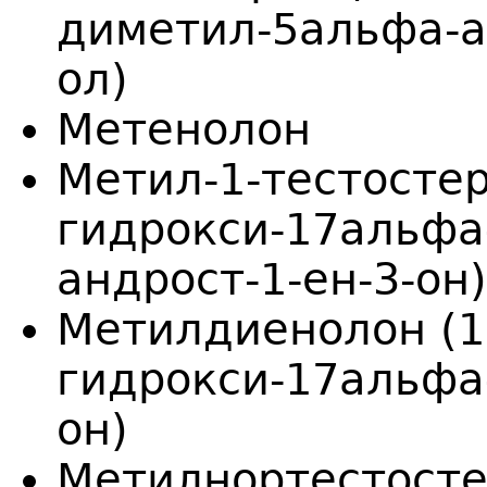
диметил-5альфа-а
ол)
Метенолон
Метил-1-тестостер
гидрокси-17альфа
андрост-1-ен-3-он)
Метилдиенолон (1
гидрокси-17альфа-
он)
Метилнортестосте