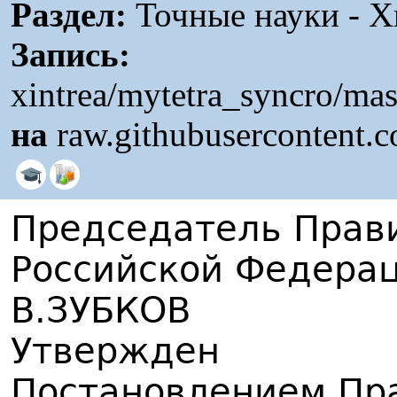
Раздел:
Точные науки - Х
Запись:
xintrea/mytetra_syncro/ma
на
raw.githubusercontent.
Председатель Прав
Российской Федера
В.ЗУБКОВ
Утвержден
Постановлением Пр