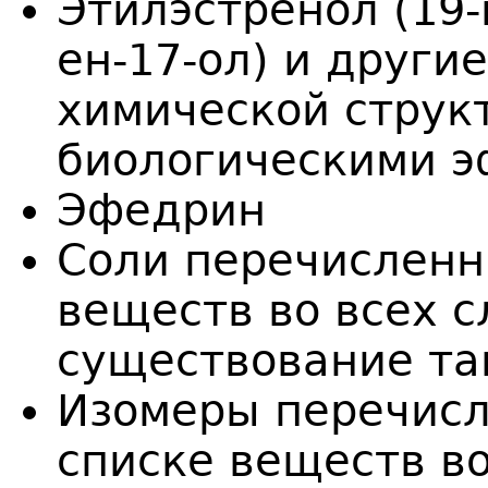
Этилэстренол (19-
ен-17-ол) и други
химической струк
биологическими 
Эфедрин
Соли перечисленн
веществ во всех с
существование та
Изомеры перечис
списке веществ во