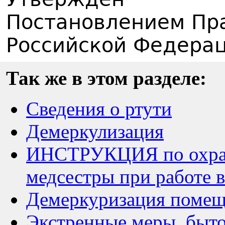
Постановлением Пр
Российской Федера
Так же в этом разделе:
Сведения о ртути
Демеркулизация
ИНСТРУКЦИЯ по охране
медсестры при работе 
Демеркуризация поме
Экстренные меры, быто