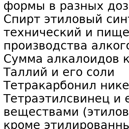
формы в разных до
Спирт этиловый син
технический и пище
производства алког
Сумма алкалоидов 
Таллий и его соли
Тетракарбонил ник
Тетраэтилсвинец и 
веществами (этилов
кроме этилированн