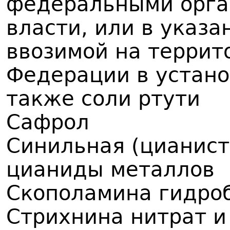
федеральными орга
власти, или в указа
ввозимой на террит
Федерации в устано
также соли ртути
Сафрол
Синильная (цианист
цианиды металлов
Скополамина гидро
Стрихнина нитрат и