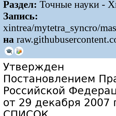
Раздел:
Точные науки - Х
Запись:
xintrea/mytetra_syncro/ma
на
raw.githubusercontent.
Утвержден
Постановлением Пр
Российской Федера
от 29 декабря 2007 
СПИСОК