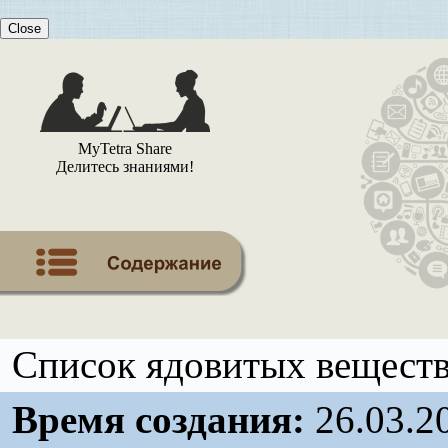
Close
MyTetra Share
Делитесь знаниями!
Список ядовитых вещест
Время создания:
26.03.2