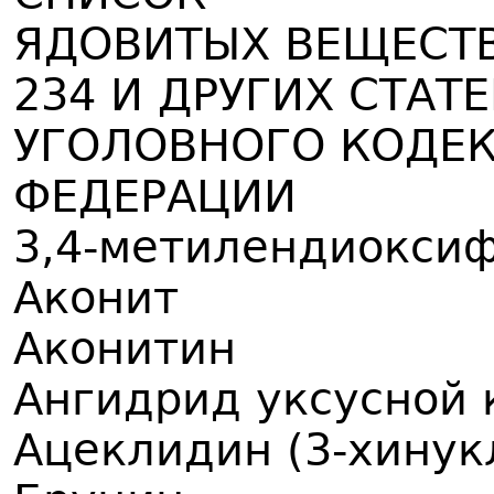
ЯДОВИТЫХ ВЕЩЕСТВ
234 И ДРУГИХ СТАТ
УГОЛОВНОГО КОДЕ
ФЕДЕРАЦИИ
3,4-метилендиокси
Аконит
Аконитин
Ангидрид уксусной 
Ацеклидин (3-хинук