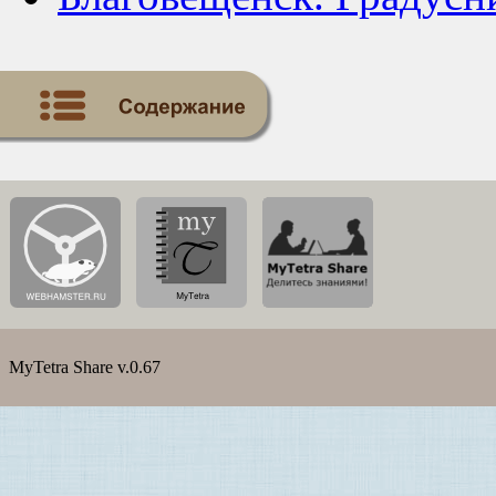
MyTetra Share v.0.67