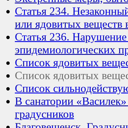
Статья 234. Незаконны
или ядовитых веществ 
Статья 236. Нарушение
эпидемиологических п
Список ядовитых вещес
Список ядовитых веще
Список сильнодейству
В санатории «Василек»
градусников
Благовещенск. Градусн