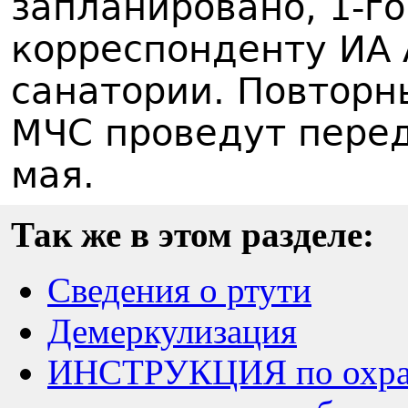
запланировано, 1-г
корреспонденту ИА 
санатории. Повторн
МЧС проведут перед
мая.
Так же в этом разделе:
Сведения о ртути
Демеркулизация
ИНСТРУКЦИЯ по охране