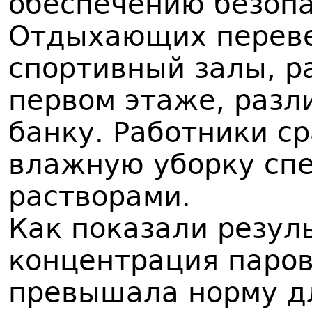
обеспечению безопа
Отдыхающих переве
спортивный залы, 
первом этаже, разл
банку. Работники с
влажную уборку сп
растворами.
Как показали резул
концентрация паров
превышала норму д