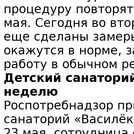
процедуру повторят 
мая. Сегодня во вт
еще сделаны замеры
окажутся в норме, 
работу в обычном р
Детский санатори
неделю
Роспотребнадзор п
санаторий «Василёк
23 мая, сотрудница