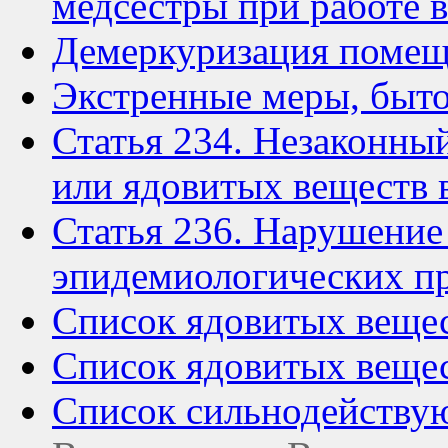
медсестры при работе 
Демеркуризация поме
Экстренные меры, быто
Статья 234. Незаконны
или ядовитых веществ 
Статья 236. Нарушение
эпидемиологических п
Список ядовитых вещес
Список ядовитых веще
Список сильнодейству