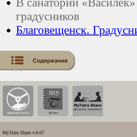
В санатории «Василек»
градусников
Благовещенск. Градусн
MyTetra Share v.0.67