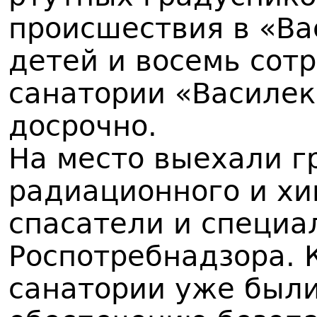
происшествия в «Ва
детей и восемь сот
санатории «Василек
досрочно.
На место выехали г
радиационного и хи
спасатели и специа
Роспотребнадзора. К
санатории уже был