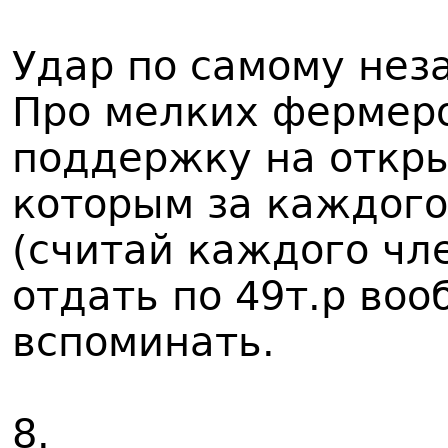
Удар по самому нез
Про мелких фермеро
поддержку на откры
которым за каждого
(считай каждого чл
отдать по 49т.р во
вспоминать.
8.