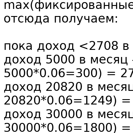
max(фиксированные;
отсюда получаем:
пока доход <2708 в
доход 5000 в месяц
5000*0.06=300) = 2
доход 20820 в меся
20820*0.06=1249) =
доход 30000 в меся
30000*0.06=1800) =