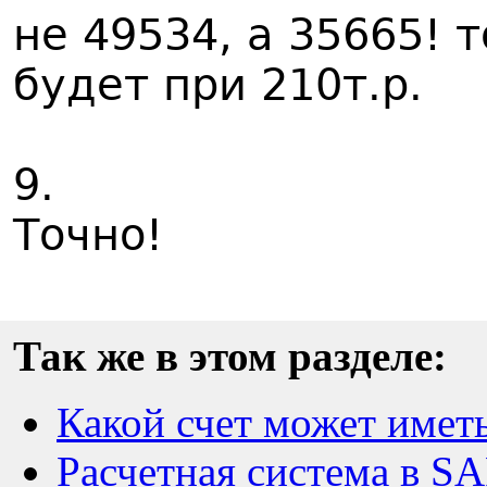
не 49534, а 35665! 
будет при 210т.р.
9.
Точно!
Так же в этом разделе:
Какой счет может имет
Расчетная система в SA