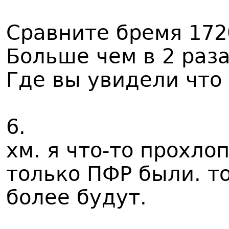
Сравните бремя 172
Больше чем в 2 раз
Где вы увидели что 
6.
хм. я что-то прохло
только ПФР были. то
более будут.