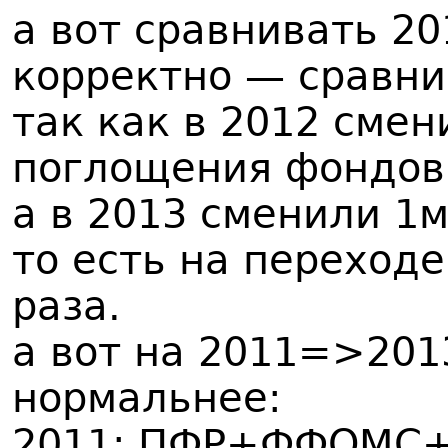
а вот сравнивать 20
корректно — сравни
так как в 2012 см
поглощения фондов
а в 2013 сменили 1
то есть на переход
раза.
а вот на 2011=>201
нормальнее:
2011: ПФР+ФФОМС+