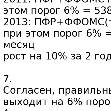
этом порог 6% = 53
2013: ПФР+ФФОМС(т
при этом порог 6% =
месяц
рост на 10% за 2 го
7.
Согласен, правильн
выходит на 6% поро