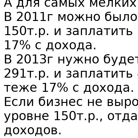
А для самых мелких
В 2011г можно было 
150т.р. и заплатить
17% с дохода.
В 2013г нужно будет
291т.р. и заплатить
теже 17% с дохода.
Если бизнес не выро
уровне 150т.р., отд
доходов.