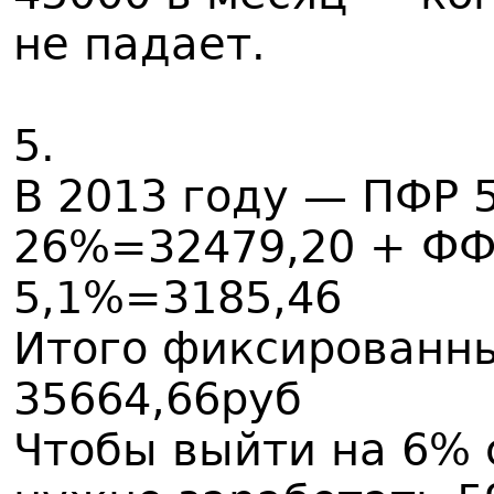
не падает.
5.
В 2013 году — ПФР 5
26%=32479,20 + ФФ
5,1%=3185,46
Итого фиксированны
35664,66руб
Чтобы выйти на 6% 