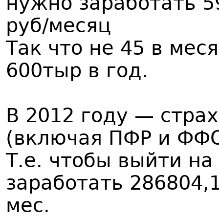
нужно заработать 5
руб/месяц
Так что не 45 в меся
600тыр в год.
В 2012 году — страх
(включая ПФР и ФФ
Т.е. чтобы выйти на
заработать 286804,
мес.