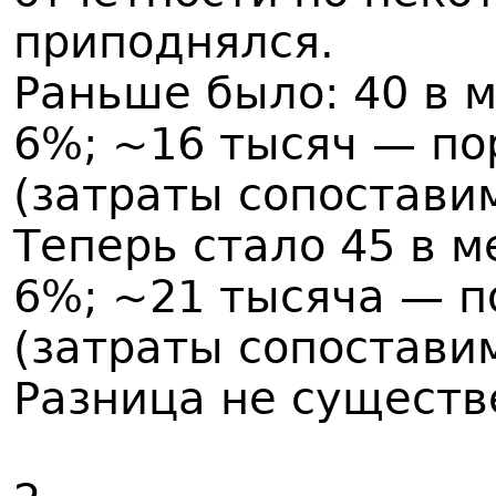
приподнялся.
Раньше было: 40 в 
6%; ~16 тысяч — по
(затраты сопостави
Теперь стало 45 в 
6%; ~21 тысяча — п
(затраты сопостави
Разница не существ