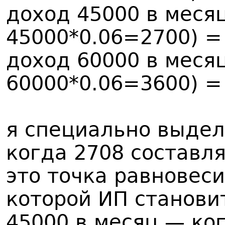
доход 45000 в меся
45000*0.06=2700) =
доход 60000 в меся
60000*0.06=3600) =
я специально выдел
когда 2708 составл
это точка равновеси
которой ИП становит
45000 в месяц — ко