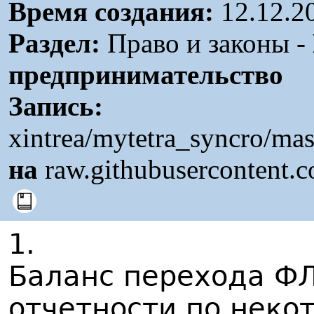
Время создания:
12.12.2
Раздел:
Право и законы -
предпринимательство
Запись:
xintrea/mytetra_syncro/ma
на
raw.githubusercontent.
1.
Баланс перехода Ф
отчетности по неко