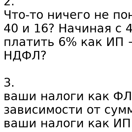
2.
Что-то ничего не по
40 и 16? Начиная с 
платить 6% как ИП 
НДФЛ?
3.
ваши налоги как Ф
зависимости от сум
ваши налоги как И