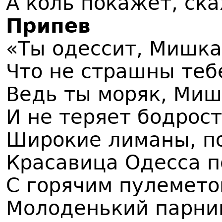
А коль покажет, ск
Припев
«Ты одессит, Мишка,
Что не страшны тебе
Ведь ты моряк, Миш
И не теряет бодрост
Широкие лиманы, п
Красавица Одесса п
С горячим пулемето
Молоденький парни