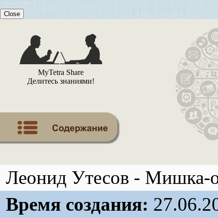
Close
MyTetra Share
Делитесь знаниями!
Леонид Утесов - Мишка-о
Время создания:
27.06.2