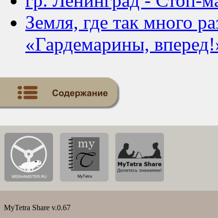
гр. Ленинград - Стоп-
Земля, где так много р
«Гардемарины, вперед!
MyTetra Share v.0.67