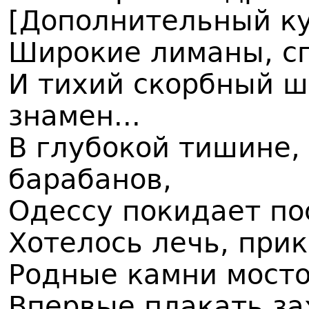
[Дополнительный к
Широкие лиманы, с
И тихий скорбный 
знамен...
В глубокой тишине, 
барабанов,
Одессу покидает по
Хотелось лечь, при
Родные камни мосто
Впервые плакать за