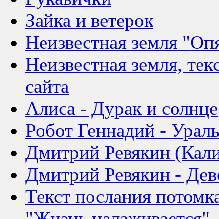
Зайка и ветерок
Неизвестная земля "Опя
Неизвестная земля, тек
сайта
Алиса - Дурак и солнце
Робот Геннадий - Урал
Дмитрий Ревякин (Кали
Дмитрий Ревякин - Дев
Текст послания потомк
"Жизнь налаживается"