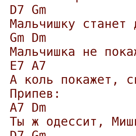
D7 Gm
Мальчишку станет 
Gm Dm
Мальчишка не пока
E7 A7
А коль покажет, с
Припев:
A7 Dm
Ты ж одессит, Миш
D7 Gm