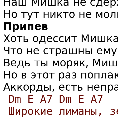
Наш Мишка не сдер
Но тут никто не мол
Припев
Хоть одессит Мишка,
Что не страшны ему 
Ведь ты моряк, Миш
Но в этот раз попла
Аккорды, есть непр
Dm E A7 Dm E A7
Широкие лиманы, з