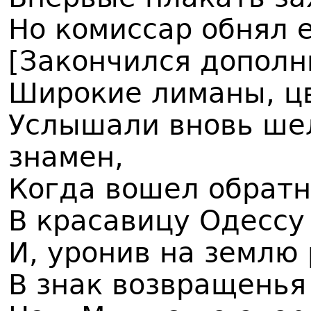
Но комиссар обнял е
[Закончился дополн
Широкие лиманы, ц
Услышали вновь ше
знамен,
Когда вошел обратн
В красавицу Одессу
И, уронив на землю 
В знак возвращенья