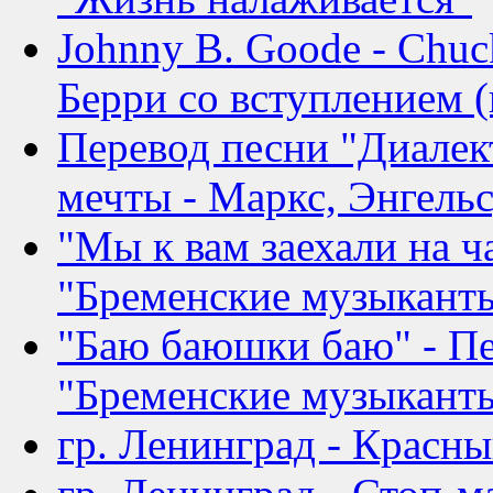
Johnny B. Goode - Chuc
Берри со вступлением (
Перевод песни "Диалек
мечты - Маркс, Энгельс
"Мы к вам заехали на ч
"Бременские музыканты
"Баю баюшки баю" - Пе
"Бременские музыкант
гр. Ленинград - Красн