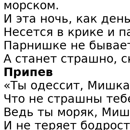
морском.
И эта ночь, как ден
Несется в крике и п
Парнишке не бывае
А станет страшно, с
Припев
«Ты одессит, Мишка,
Что не страшны тебе
Ведь ты моряк, Миш
И не теряет бодрост