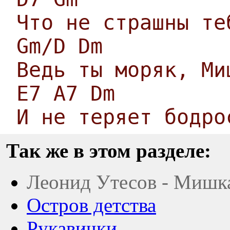
Что не страшны те
Gm/D Dm
Ведь ты моряк, Ми
E7 A7 Dm
И не теряет бодро
Так же в этом разделе:
Леонид Утесов - Мишк
Остров детства
Рукавички