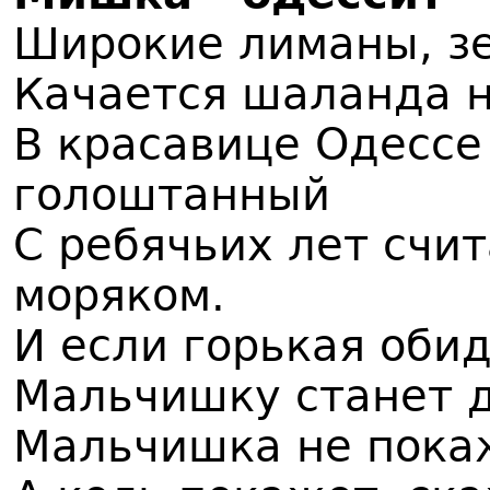
Широкие лиманы, з
Качается шаланда н
В красавице Одесс
голоштанный
С ребячьих лет счи
моряком.
И если горькая оби
Мальчишку станет 
Мальчишка не пока