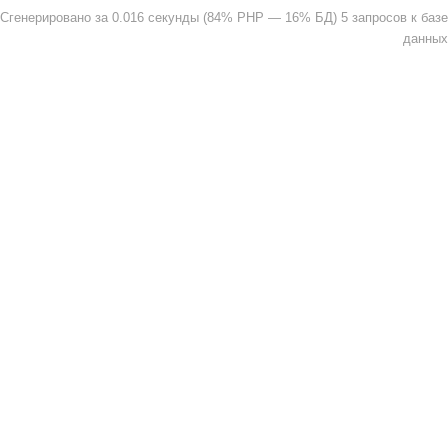
Сгенерировано за 0.016 секунды (84% PHP — 16% БД) 5 запросов к базе
данных