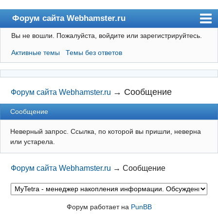
Форум сайта Webhamster.ru
Вы не вошли.
Пожалуйста, войдите или зарегистрируйтесь.
Форум
Активные темы
Темы без ответов
Пользователи
Поиск
Регистрация
→
Сообщение
Форум сайта Webhamster.ru
Вход
Сообщение
Webhamster.ru
Неверный запрос. Ссылка, по которой вы пришли, неверна
или устарела.
Форум сайта Webhamster.ru
→
Сообщение
Форум работает на
PunBB