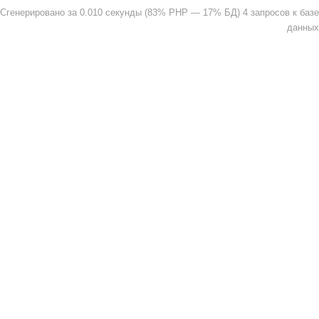
Сгенерировано за 0.010 секунды (83% PHP — 17% БД) 4 запросов к базе
данных