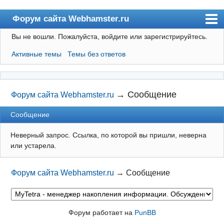
Форум сайта Webhamster.ru
Вы не вошли.
Пожалуйста, войдите или зарегистрируйтесь.
Форум
Активные темы
Темы без ответов
Пользователи
Поиск
Регистрация
→
Сообщение
Форум сайта Webhamster.ru
Вход
Сообщение
Webhamster.ru
Неверный запрос. Ссылка, по которой вы пришли, неверна
или устарела.
Форум сайта Webhamster.ru
→
Сообщение
Форум работает на
PunBB