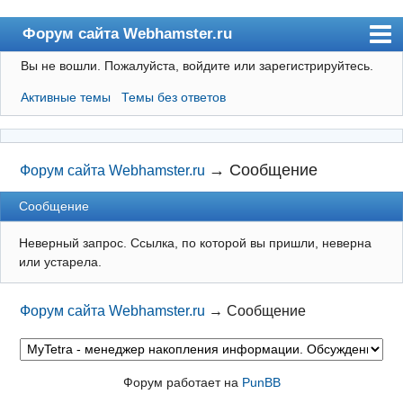
Форум сайта Webhamster.ru
Вы не вошли.
Пожалуйста, войдите или зарегистрируйтесь.
Форум
Активные темы
Темы без ответов
Пользователи
Поиск
Регистрация
→
Сообщение
Форум сайта Webhamster.ru
Вход
Сообщение
Webhamster.ru
Неверный запрос. Ссылка, по которой вы пришли, неверна
или устарела.
Форум сайта Webhamster.ru
→
Сообщение
Форум работает на
PunBB