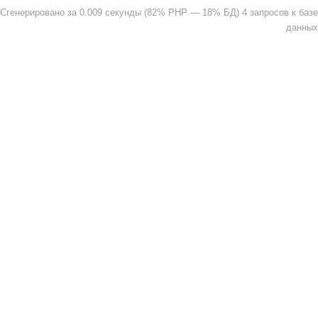
Сгенерировано за 0.009 секунды (82% PHP — 18% БД) 4 запросов к базе
данных