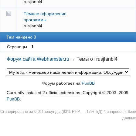
rusjlanbl4
Тёмное оформление
программы
rusjlanbl4
Тем найдено 3
Страницы
1
Форум сайта Webhamster.ru
→
Темы от rusjlanbl4
Форум работает на
PunBB
Currently installed
2 official extensions
. Copyright © 2003–2009
PunBB
.
Сгенерировано за 0.011 секунды (83% PHP — 17% БД) 4 запросов к базе
данных