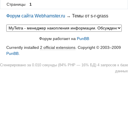
Страницы
1
Форум сайта Webhamster.ru
→
Темы от s-r-grass
Форум работает на
PunBB
Currently installed
2 official extensions
. Copyright © 2003–2009
PunBB
.
Сгенерировано за 0.010 секунды (84% PHP — 16% БД) 4 запросов к базе
данных