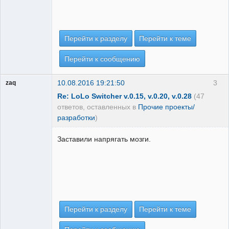
Перейти к разделу
Перейти к теме
Перейти к сообщению
10.08.2016 19:21:50
3
zaq
Re: LoLo Switcher v.0.15, v.0.20, v.0.28
(47
ответов, оставленных в
Прочие проекты/
разработки
)
Заставили напрягать мозги.
Перейти к разделу
Перейти к теме