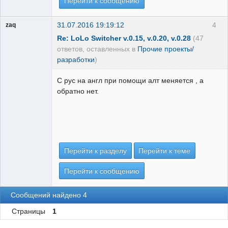
Перейти к сообщению
31.07.2016 19:19:12
4
zaq
Re: LoLo Switcher v.0.15, v.0.20, v.0.28
(47
ответов, оставленных в
Прочие проекты/
разработки
)
С рус на англ при помощи алт меняется , а
обратно нет.
Перейти к разделу
Перейти к теме
Перейти к сообщению
Сообщений найдено 4
Страницы
1