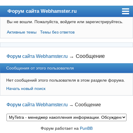
Форум сайта Webhamster.ru
Вы не вошли.
Пожалуйста, войдите или зарегистрируйтесь.
Форум
Активные темы
Темы без ответов
Пользователи
Поиск
Регистрация
→
Сообщение
Форум сайта Webhamster.ru
Вход
Сообщения от этого пользователя
Webhamster.ru
Нет сообщений этого пользователя в этом разделе форума.
Начать новый поиск
Форум сайта Webhamster.ru
→
Сообщение
Форум работает на
PunBB