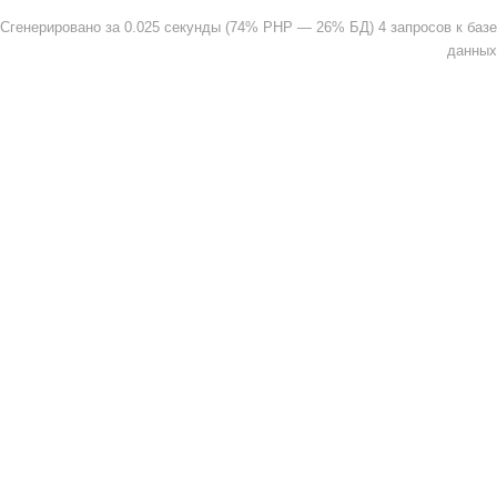
Сгенерировано за 0.025 секунды (74% PHP — 26% БД) 4 запросов к базе
данных