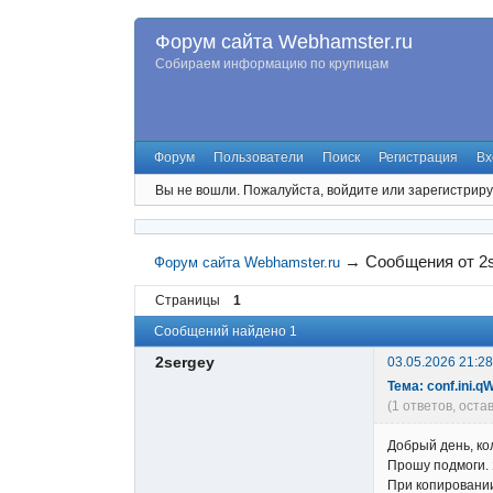
Форум сайта Webhamster.ru
Собираем информацию по крупицам
Форум
Пользователи
Поиск
Регистрация
Вх
Вы не вошли.
Пожалуйста, войдите или зарегистриру
→
Сообщения от 2
Форум сайта Webhamster.ru
Страницы
1
Сообщений найдено 1
2sergey
03.05.2026 21:28
Тема: conf.ini
(1 ответов, ост
Добрый день, ко
Прошу подмоги. Я
При копировании