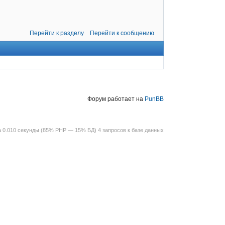
Перейти к разделу
Перейти к сообщению
Форум работает на
PunBB
 0.010 секунды (85% PHP — 15% БД) 4 запросов к базе данных