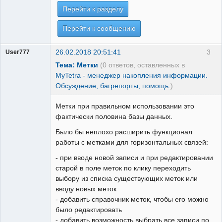
Перейти к разделу
Перейти к сообщению
26.02.2018 20:51:41
3
User777
Тема: Метки
(0 ответов, оставленных в
MyTetra - менеджер накопления информации.
Обсуждение, багрепорты, помощь.
)
Метки при правильном использовании это
фактически половина базы данных.
Было бы неплохо расширить функционал
работы с метками для горизонтальных связей:
- при вводе новой записи и при редактировании
старой в поле меток по клику переходить
выбору из списка существующих меток или
вводу новых меток
- добавить справочник меток, чтобы его можно
было редактировать
- добавить возможность выбрать все записи по