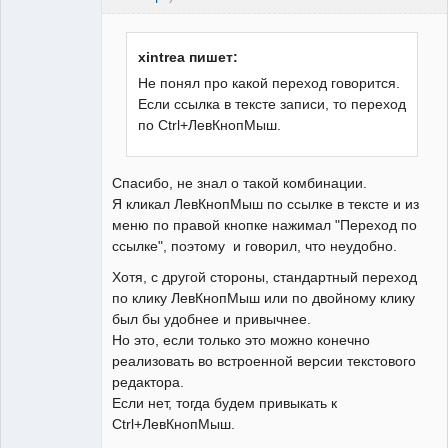
xintrea пишет:
Не понял про какой переход говорится.
Если ссылка в тексте записи, то переход
по Ctrl+ЛевКнопМыш.
Спасибо, не знал о такой комбинации.
Я кликал ЛевКнопМыш по ссылке в тексте и из
меню по правой кнопке нажимал "Переход по
ссылке", поэтому и говорил, что неудобно.
Хотя, с другой стороны, стандартный переход
по клику ЛевКнопМыш или по двойному клику
был бы удобнее и привычнее.
Но это, если только это можно конечно
реализовать во встроенной версии текстового
редактора.
Если нет, тогда будем привыкать к
Ctrl+ЛевКнопМыш.