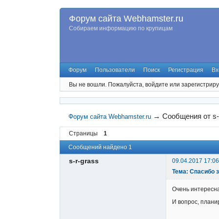
Форум сайта Webhamster.ru
Собираем информацию по крупицам
Форум
Пользователи
Поиск
Регистрация
Вх
Вы не вошли.
Пожалуйста, войдите или зарегистриру
→
Сообщения от s-
Форум сайта Webhamster.ru
Страницы
1
Сообщений найдено 1
s-r-grass
09.04.2017 17:06
Тема: Спасибо 
Очень интересна
И вопрос, плани