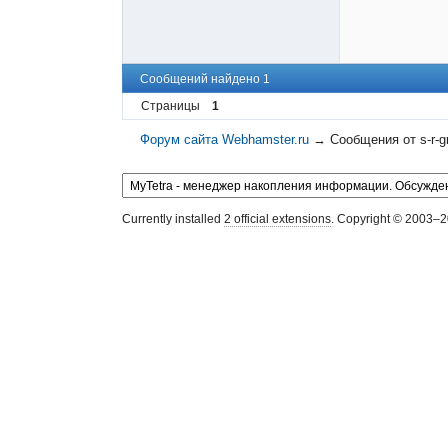
Сообщений найдено 1
Страницы
1
Форум сайта Webhamster.ru
→
Сообщения от s-r-g
Currently installed
2 official extensions
. Copyright © 2003–