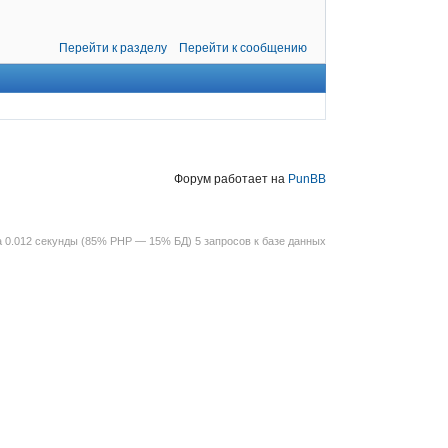
Перейти к разделу
Перейти к сообщению
Форум работает на
PunBB
 0.012 секунды (85% PHP — 15% БД) 5 запросов к базе данных