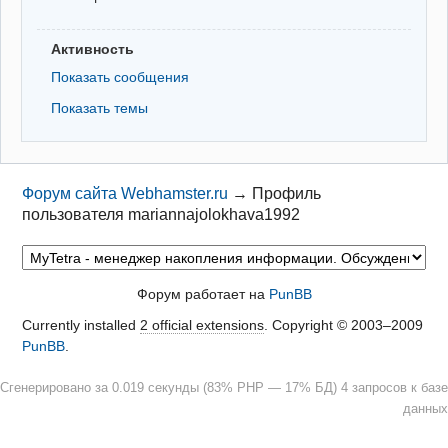
Активность
Показать сообщения
Показать темы
Форум сайта Webhamster.ru
→
Профиль
пользователя mariannajolokhava1992
Форум работает на
PunBB
Currently installed
2 official extensions
. Copyright © 2003–2009
PunBB
.
Сгенерировано за 0.019 секунды (83% PHP — 17% БД) 4 запросов к базе
данных