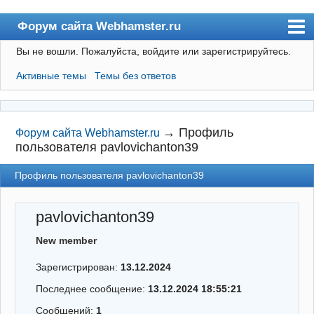
Форум сайта Webhamster.ru
Вы не вошли.
Пожалуйста, войдите или зарегистрируйтесь.
Форум
Активные темы
Темы без ответов
Пользователи
Поиск
Регистрация
→
Профиль
Форум сайта Webhamster.ru
пользователя pavlovichanton39
Вход
Профиль пользователя pavlovichanton39
Webhamster.ru
pavlovichanton39
New member
Зарегистрирован:
13.12.2024
Последнее сообщение:
13.12.2024 18:55:21
Сообщений:
1