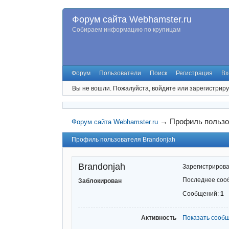
Форум сайта Webhamster.ru
Собираем информацию по крупицам
Форум
Пользователи
Поиск
Регистрация
Вх
Вы не вошли.
Пожалуйста, войдите или зарегистриру
→
Профиль пользо
Форум сайта Webhamster.ru
Профиль пользователя Brandonjah
Brandonjah
Зарегистриров
Последнее соо
Заблокирован
Сообщений:
1
Активность
Показать сооб