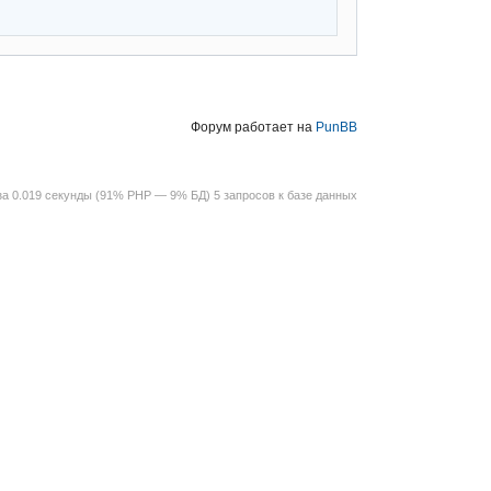
Форум работает на
PunBB
за 0.019 секунды (91% PHP — 9% БД) 5 запросов к базе данных