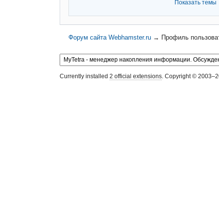
Показать темы
Форум сайта Webhamster.ru
→
Профиль пользоват
Currently installed
2 official extensions
. Copyright © 2003–