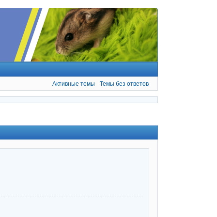
Активные темы
Темы без ответов